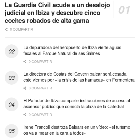
La Guardia Civil acude a un desalojo
judicial en Ibiza y descubre cinco
coches robados de alta gama
0 COMPARTIR
La depuradora del aeropuerto de Ibiza vierte aguas
fecales al Parque Natural de ses Salines
0 COMPARTIR
La directora de Costas del Govern balear será cesada
este viernes por «la crisis de las hamacas» en Formentera
0 COMPARTIR
El Parador de Ibiza comparte instrucciones de acceso al
ascensor público que conecta la plaza de la Catedral
0 COMPARTIR
Irene Francolí destroza Balears en un vídeo: «el turismo
os va a mear en la cara a todos»