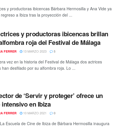
ices y productoras ibicencas Bárbara Hermosilla y Ana Vide ya
regreso a Ibiza tras la proyección del ...
ctrices y productoras ibicencas brillan
 alfombra roja del Festival de Málaga
13 MARZO 2023
A FERRER
5
era vez en la historia del Festival de Málaga dos actrices
 han desfilado por su alfombra roja. Lo ...
rector de ‘Servir y proteger’ ofrece un
 intensivo en Ibiza
10 MARZO 2021
A FERRER
0
 / La Escuela de Cine de Ibiza de Bárbara Hermosilla inaugura