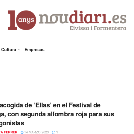
Cultura
Empresas
acogida de ‘Ellas’ en el Festival de
a, con segunda alfombra roja para sus
gonistas
14 MARZO 2023
A FERRER
1