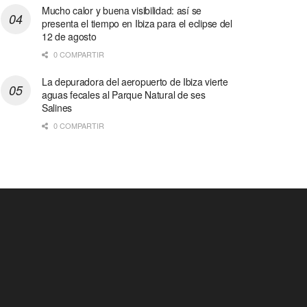
Mucho calor y buena visibilidad: así se
presenta el tiempo en Ibiza para el eclipse del
12 de agosto
0 COMPARTIR
La depuradora del aeropuerto de Ibiza vierte
aguas fecales al Parque Natural de ses
Salines
0 COMPARTIR