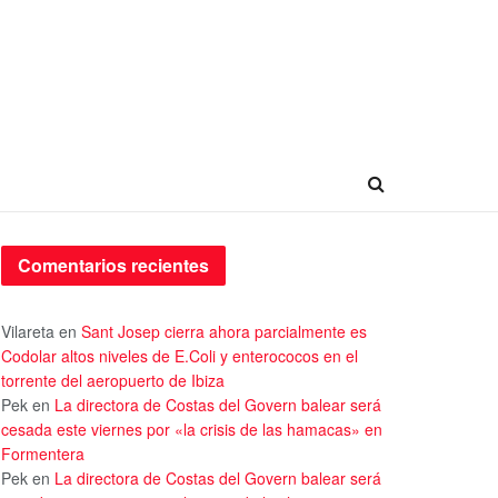
Comentarios recientes
Vilareta
en
Sant Josep cierra ahora parcialmente es
Codolar altos niveles de E.Coli y enterococos en el
torrente del aeropuerto de Ibiza
Pek
en
La directora de Costas del Govern balear será
cesada este viernes por «la crisis de las hamacas» en
Formentera
Pek
en
La directora de Costas del Govern balear será