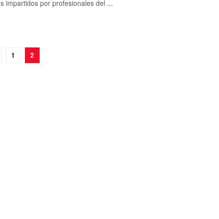
s impartidos por profesionales del ...
1
2