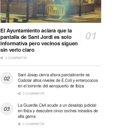
El Ayuntamiento aclara que la
pantalla de Sant Jordi es solo
informativa pero vecinos siguen
sin verlo claro
0 COMPARTIR
Sant Josep cierra ahora parcialmente es
Codolar altos niveles de E.Coli y enterococos
en el torrente del aeropuerto de Ibiza
0 COMPARTIR
La Guardia Civil acude a un desalojo judicial
en Ibiza y descubre cinco coches robados de
alta gama
0 COMPARTIR