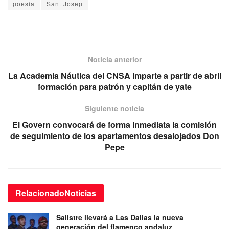
poesía
Sant Josep
Noticia anterior
La Academia Náutica del CNSA imparte a partir de abril
formación para patrón y capitán de yate
Siguiente noticia
El Govern convocará de forma inmediata la comisión
de seguimiento de los apartamentos desalojados Don
Pepe
Relacionado
Noticias
Salistre llevará a Las Dalias la nueva
generación del flamenco andaluz