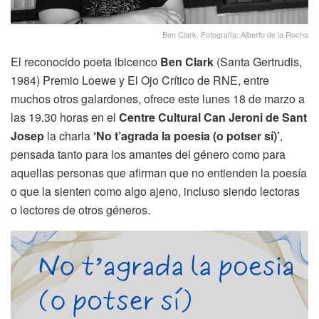
Ben Clark. Fotografía: Alberto de la Rocha
El reconocido poeta ibicenco
Ben Clark
(Santa Gertrudis,
1984) Premio Loewe y El Ojo Crítico de RNE, entre
muchos otros galardones, ofrece este lunes 18 de marzo a
las 19.30 horas en el
Centre Cultural Can Jeroni de Sant
Josep
la charla
‘No t’agrada la poesia (o potser sí)’
,
pensada tanto para los amantes del género como para
aquellas personas que afirman que no entienden la poesía
o que la sienten como algo ajeno, incluso siendo lectoras
o lectores de otros géneros.