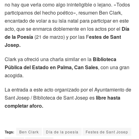
no hay que verla como algo ininteligible o lejano. «Todos
participamos del hecho poético», resumen Ben Clark,
encantado de volar a su isla natal para participar en este
acto, que se enmarca doblemente en los actos por el
Día
de la Poesía
(21 de marzo) y por las F
estes de Sant
Josep.
Clark ya ofreció una charla similar en la
Biblioteca
Pública del Estado en Palma, Can Sales
, con una gran
acogida.
La entrada a este acto organizado por el Ayuntamiento de
Sant Josep / Biblioteca de Sant Josep es
libre hasta
completar aforo.
Tags:
Ben Clark
Día de la poesía
Festes de Sant Josep