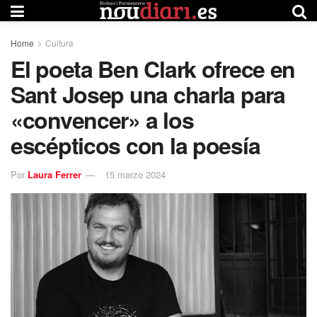
Home
Cultura
El poeta Ben Clark ofrece en
Sant Josep una charla para
«convencer» a los
escépticos con la poesía
Por
Laura Ferrer
15 marzo 2024