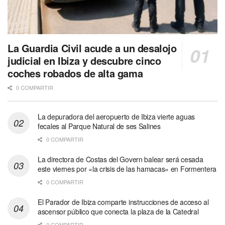
La Guardia Civil acude a un desalojo
judicial en Ibiza y descubre cinco
coches robados de alta gama
0 COMPARTIR
La depuradora del aeropuerto de Ibiza vierte aguas
fecales al Parque Natural de ses Salines
0 COMPARTIR
La directora de Costas del Govern balear será cesada
este viernes por «la crisis de las hamacas» en Formentera
0 COMPARTIR
El Parador de Ibiza comparte instrucciones de acceso al
ascensor público que conecta la plaza de la Catedral
0 COMPARTIR