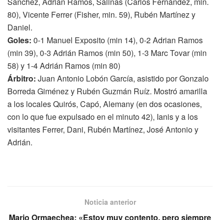
Sanchez, Adrián Ramos, Salinas (Carlos Fernández, min.
80), Vicente Ferrer (Fisher, min. 59), Rubén Martínez y
Daniel.
Goles:
0-1 Manuel Exposito (min 14), 0-2 Adrian Ramos
(min 39), 0-3 Adrián Ramos (min 50), 1-3 Marc Tovar (min
58) y 1-4 Adrián Ramos (min 80)
Árbitro:
Juan Antonio Lobón García, asistido por Gonzalo
Borreda Giménez y Rubén Guzmán Ruíz. Mostró amarilla
a los locales Quirós, Capó, Alemany (en dos ocasiones,
con lo que fue expulsado en el minuto 42), Ianis y a los
visitantes Ferrer, Dani, Rubén Martínez, José Antonio y
Adrián.
Noticia anterior
Mario Ormaechea: «Estoy muy contento, pero siempre