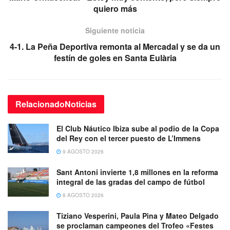
quiero más
Siguiente noticia
4-1. La Peña Deportiva remonta al Mercadal y se da un
festín de goles en Santa Eulària
Relacionado
Noticias
El Club Náutico Ibiza sube al podio de la Copa
del Rey con el tercer puesto de L’Immens
9 AGOSTO 2026
Sant Antoni invierte 1,8 millones en la reforma
integral de las gradas del campo de fútbol
8 AGOSTO 2026
Tiziano Vesperini, Paula Pina y Mateo Delgado
se proclaman campeones del Trofeo «Festes