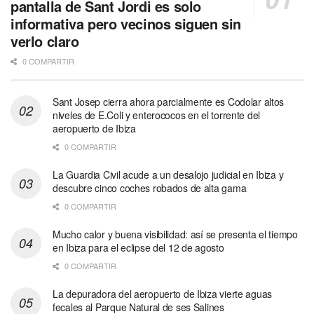
pantalla de Sant Jordi es solo
informativa pero vecinos siguen sin
verlo claro
0 COMPARTIR
Sant Josep cierra ahora parcialmente es Codolar altos
niveles de E.Coli y enterococos en el torrente del
aeropuerto de Ibiza
0 COMPARTIR
La Guardia Civil acude a un desalojo judicial en Ibiza y
descubre cinco coches robados de alta gama
0 COMPARTIR
Mucho calor y buena visibilidad: así se presenta el tiempo
en Ibiza para el eclipse del 12 de agosto
0 COMPARTIR
La depuradora del aeropuerto de Ibiza vierte aguas
fecales al Parque Natural de ses Salines