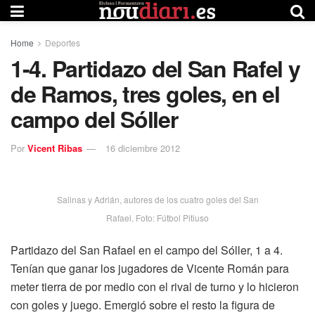
Home
Deportes
1-4. Partidazo del San Rafel y
de Ramos, tres goles, en el
campo del Sóller
Por
Vicent Ribas
16 diciembre 2012
Salinas y Adrián, autores de los cuatro goles del San
Rafael. Foto: Fútbol Pitiuso
Partidazo del San Rafael en el campo del Sóller, 1 a 4.
Tenían que ganar los jugadores de Vicente Román para
meter tierra de por medio con el rival de turno y lo hicieron
con goles y juego. Emergió sobre el resto la figura de