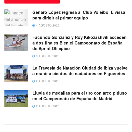
Genaro López regresa al Club Voleibol Eivissa
para dirigir al primer equipo
4 AGOSTO 2026
Facundo González y Roy Kikozashvili acceden
a dos finales B en el Campeonato de España
de Sprint Olímpico
3 AGOSTO 2026
La Travesía de Natación Ciudad de Ibiza vuelve
a reunir a cientos de nadadores en Figueretes
2 AGOSTO 2026
Lluvia de medallas para el tiro con arco pitiuso
en el Campeonato de España de Madrid
2 AGOSTO 2026