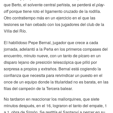
que Berto, el solvente central peñista, se perderá el
play-
off
porque tiene roto el ligamento cruzado de la rodilla.
Otro contratiempo más en un ejercicio en el que las
lesiones se han cebado con los jugadores del club de la
Villa del Río.
El habilidoso Pepe Bernal, jugador que crece a cada
jornada, adelantó a la Peña en los primeros compases del
encuentro, minuto nueve, con un tanto de pícaro en un
disparo lejano de presición telescópica que pilló por
sorpresa a propios y extraños. Bernal está cogiendo la
confianza que necesita para reivindicar un puesto en el
once de un equipo donde la titularidad no es barata, en las
filas del campeón de la Tercera balear.
No tardaron en reaccionar los mallorquines, que siete
minutos después, en el 16, lograron el tanto del empate, 1
a 1, obra de Simón. Se restitía el Santanyí a percer en su