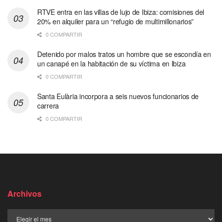
RTVE entra en las villas de lujo de Ibiza: comisiones del
20% en alquiler para un “refugio de multimillonarios”
0 COMPARTIR
Detenido por malos tratos un hombre que se escondía en
un canapé en la habitación de su víctima en Ibiza
0 COMPARTIR
Santa Eulària incorpora a seis nuevos funcionarios de
carrera
0 COMPARTIR
Archivos