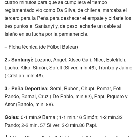
cuatro minutos para que se cumpliera el tiempo
reglamentado vio como Da Silva, de chilena, marcaba el
tercero para la Peña para deshacer el empate y birlarle los
tres puntos al Santanyí y, de paso, echarle un cable al
Isleño en su lucha por la permanencia.
– Ficha técnica (de Fútbol Balear)
2.- Santanyí:
Lozano, Ángel, Xisco Garí, Nico, Estelrich,
Lucho, Kiko, Simón, Sorell (Silver, min.46), Trontxo y Jaime
( Cristian, min.46).
3.- Peña Deportiva:
Seral, Rubén, Chupi, Pomar, Fofi,
Pando, Bernal, Cruz ( De Pablo, min.62), Papi, Piquero y
Aitor (Bartolo, min. 88).
Goles:
0-1 min.9 Bernal; 1-1 min.16 Simón; 1-2 min.32
Pando; 2-2 min. 57 Silver; 2-3 min.86 Papi.