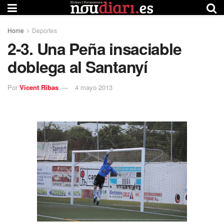
Home
Deportes
2-3. Una Peña insaciable
doblega al Santanyí
Por
Vicent Ribas
4 mayo 2013