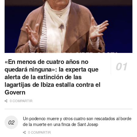
«En menos de cuatro años no
quedará ninguna»: la experta que
alerta de la extinción de las
lagartijas de Ibiza estalla contra el
Govern
0 COMPARTIR
Un podenco muere y otros cuatro son rescatados al borde
de la muerte en una finca de Sant Josep
0 COMPARTIR