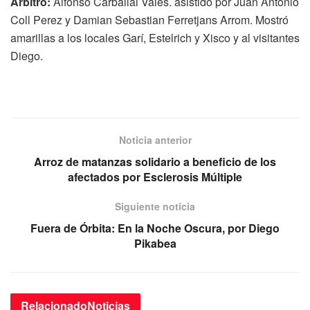
Árbitro:
Alfonso Carballal Vales. asistido por Juan Antonio
Coll Perez y Damian Sebastian Ferretjans Arrom. Mostró
amarillas a los locales Garí, Estelrich y Xisco y al visitantes
Diego.
Noticia anterior
Arroz de matanzas solidario a beneficio de los
afectados por Esclerosis Múltiple
Siguiente noticia
Fuera de Órbita: En la Noche Oscura, por Diego
Pikabea
Relacionado
Noticias