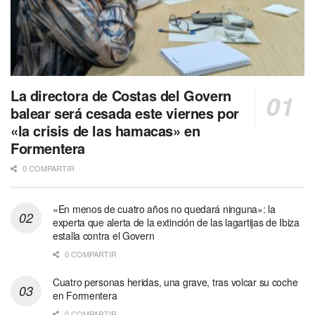
La directora de Costas del Govern
balear será cesada este viernes por
«la crisis de las hamacas» en
Formentera
0 COMPARTIR
«En menos de cuatro años no quedará ninguna»: la
experta que alerta de la extinción de las lagartijas de Ibiza
estalla contra el Govern
0 COMPARTIR
Cuatro personas heridas, una grave, tras volcar su coche
en Formentera
0 COMPARTIR