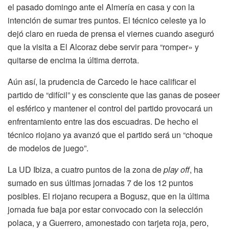
el pasado domingo ante el Almería en casa y con la
intención de sumar tres puntos. El técnico celeste ya lo
dejó claro en rueda de prensa el viernes cuando aseguró
que la visita a El Alcoraz debe servir para “romper» y
quitarse de encima la última derrota.
Aún así, la prudencia de Carcedo le hace calificar el
partido de “difícil” y es consciente que las ganas de poseer
el esférico y mantener el control del partido provocará un
enfrentamiento entre las dos escuadras. De hecho el
técnico riojano ya avanzó que el partido será un “choque
de modelos de juego”.
La UD Ibiza, a cuatro puntos de la zona de
play off
, ha
sumado en sus últimas jornadas 7 de los 12 puntos
posibles. El riojano recupera a Bogusz, que en la última
jornada fue baja por estar convocado con la selección
polaca, y a Guerrero, amonestado con tarjeta roja, pero,