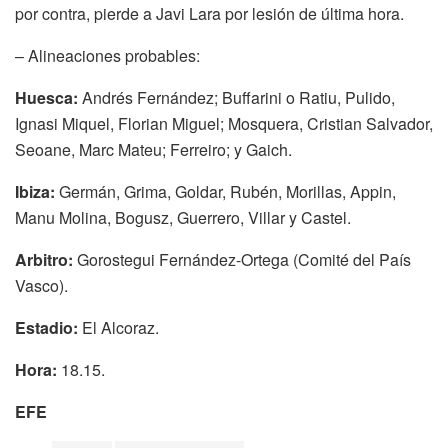
por contra, pierde a Javi Lara por lesión de última hora.
– Alineaciones probables:
Huesca:
Andrés Fernández; Buffarini o Ratiu, Pulido,
Ignasi Miquel, Florian Miguel; Mosquera, Cristian Salvador,
Seoane, Marc Mateu; Ferreiro; y Gaich.
Ibiza:
Germán, Grima, Goldar, Rubén, Morillas, Appin,
Manu Molina, Bogusz, Guerrero, Villar y Castel.
Arbitro:
Gorostegui Fernández-Ortega (Comité del País
Vasco).
Estadio:
El Alcoraz.
Hora:
18.15.
EFE