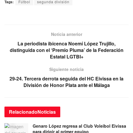
Tags:
Fútbol
segunda división
Noticia anterior
La periodista ibicenca Noemí López Trujillo,
distinguida con el ‘Premio Pluma’ de la Federación
Estatal LGTBI+
Siguiente noticia
29-24. Tercera derrota seguida del HC Eivissa en la
División de Honor Plata ante el Málaga
Relacionado
Noticias
Genaro López regresa al Club Voleibol Eivissa
para dirigir al primer equipo