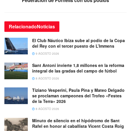
Federación de Fornells con dos podios
Relacionado
Noticias
El Club Náutico Ibiza sube al podio de la Copa
del Rey con el tercer puesto de L’Immens
9 AGOSTO 2026
Sant Antoni invierte 1,8 millones en la reforma
integral de las gradas del campo de fútbol
8 AGOSTO 2026
Tiziano Vesperini, Paula Pina y Mateo Delgado
se proclaman campeones del Trofeo «Festes
de la Terra» 2026
8 AGOSTO 2026
Minuto de silencio en el hipódromo de Sant
Rafel en honor al caballista Vicent Costa Roig