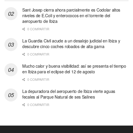
Sant Josep cierra ahora parcialmente es Codolar altos
niveles de E.Coli y enterococos en el torrente del
aeropuerto de Ibiza
0 COMPARTIR
La Guardia Civil acude a un desalojo judicial en Ibiza y
descubre cinco coches robados de alta gama
0 COMPARTIR
Mucho calor y buena visibilidad: así se presenta el tiempo
en Ibiza para el eclipse del 12 de agosto
0 COMPARTIR
La depuradora del aeropuerto de Ibiza vierte aguas
fecales al Parque Natural de ses Salines
0 COMPARTIR