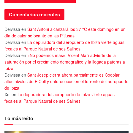
Comentarios recientes
Deivissa
en
Sant Antoni alcanzará los 37 °C este domingo en un
día de calor sofocante en las Pitiusas
Deivissa
en
La depuradora del aeropuerto de Ibiza vierte aguas
fecales al Parque Natural de ses Salines
Deivissa
en
«No podemos más»: Vicent Marí advierte de la
saturación por el crecimiento demográfico y la llegada pateras a
Ibiza
Deivissa
en
Sant Josep cierra ahora parcialmente es Codolar
altos niveles de E.Coli y enterococos en el torrente del aeropuerto
de Ibiza
Xol
en
La depuradora del aeropuerto de Ibiza vierte aguas
fecales al Parque Natural de ses Salines
Lo más leído