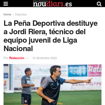
Home
Deportes
La Peña Deportiva destituye
a Jordi Riera, técnico del
equipo juvenil de Liga
Nacional
Por
Redacción
12 diciembre 2022