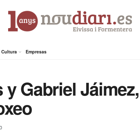
Cultura
Empresas
 y Gabriel Jáimez,
oxeo
0