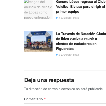
Genaro López regresa al Club
Voleibol Eivissa para dirigir al
primer equipo
4 AGOSTO 2026
La Travesía de Natación Ciud
de Ibiza vuelve a reunir a
cientos de nadadores en
Figueretes
2 AGOSTO 2026
Deja una respuesta
Tu dirección de correo electrónico no será publicada.
Comentario
*