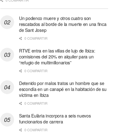
0 COMPARTIR
Un podenco muere y otros cuatro son
rescatados al borde de la muerte en una finca
de Sant Josep
0 COMPARTIR
RTVE entra en las villas de lujo de Ibiza:
comisiones del 20% en alquiler para un
“refugio de multimillonarios”
0 COMPARTIR
Detenido por malos tratos un hombre que se
escondía en un canapé en la habitación de su
víctima en Ibiza
0 COMPARTIR
Santa Eulària incorpora a seis nuevos
funcionarios de carrera
0 COMPARTIR