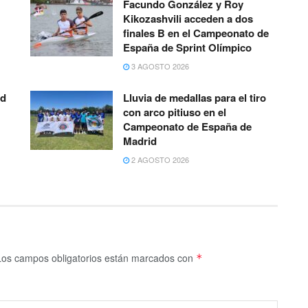
Facundo González y Roy
Kikozashvili acceden a dos
finales B en el Campeonato de
España de Sprint Olímpico
3 AGOSTO 2026
ad
Lluvia de medallas para el tiro
con arco pitiuso en el
Campeonato de España de
Madrid
2 AGOSTO 2026
Los campos obligatorios están marcados con
*