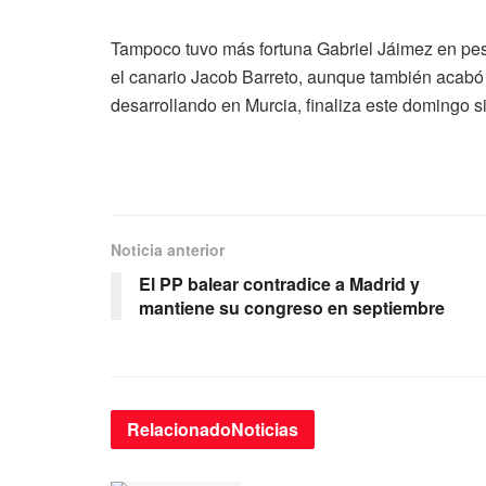
Tampoco tuvo más fortuna Gabriel Jáimez en peso
el canario Jacob Barreto, aunque también acabó 
desarrollando en Murcia, finaliza este domingo sin
Noticia anterior
El PP balear contradice a Madrid y
mantiene su congreso en septiembre
Relacionado
Noticias