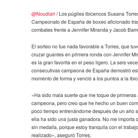
@Noudiari
/ Los púgiles ibicencos Susana Torres
Campeonato de España de boxeo aficionado tras p
combates frente a Jennifer Miranda y Jacob Barr
El sorteo no fue nada favorable a Torres, que tu
cruzar guantes en primera ronda con Jennifer Mi
es la gran favorita en el peso ligero. La seis vec
consecutivas campeona de España demostró est
momento de forma y venció a los puntos a la ibi
«Ha sido mala suerte que me toque de primeras 
campeona, pero creo que he hecho un buen com
poco tiempo entrenándome después de un año s
ella ha sido una justa ganadora. No me importa
sin medalla, porque estoy tranquila con el trabaj
realizado», aseguró Torres.