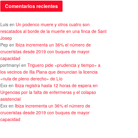
Comentarios recientes
Luis
en
Un podenco muere y otros cuatro son
rescatados al borde de la muerte en una finca de Sant
Josep
Pep
en
Ibiza incrementa un 36% el número de
cruceristas desde 2019 con buques de mayor
capacidad
portmanyí
en
Triguero pide «prudencia y tiempo» a
los vecinos de Illa Plana que denuncian la licencia
«nula de pleno derecho» de Lío
Exx
en
Ibiza registra hasta 12 horas de espera en
Urgencias por la falta de enfermeras y el colapso
asistencial
Exx
en
Ibiza incrementa un 36% el número de
cruceristas desde 2019 con buques de mayor
capacidad