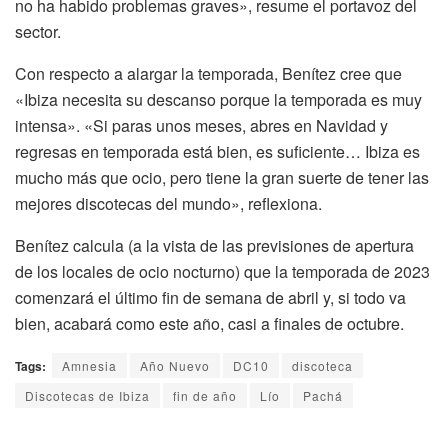
no ha habido problemas graves», resume el portavoz del
sector.
Con respecto a alargar la temporada, Benítez cree que
«Ibiza necesita su descanso porque la temporada es muy
intensa». «Si paras unos meses, abres en Navidad y
regresas en temporada está bien, es suficiente… Ibiza es
mucho más que ocio, pero tiene la gran suerte de tener las
mejores discotecas del mundo», reflexiona.
Benítez calcula (a la vista de las previsiones de apertura
de los locales de ocio nocturno) que la temporada de 2023
comenzará el último fin de semana de abril y, si todo va
bien, acabará como este año, casi a finales de octubre.
Tags:
Amnesia
Año Nuevo
DC10
discoteca
Discotecas de Ibiza
fin de año
Lío
Pachá