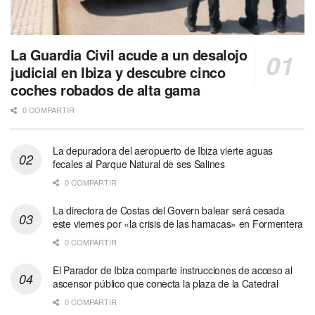
La Guardia Civil acude a un desalojo
judicial en Ibiza y descubre cinco
coches robados de alta gama
0 COMPARTIR
La depuradora del aeropuerto de Ibiza vierte aguas
fecales al Parque Natural de ses Salines
0 COMPARTIR
La directora de Costas del Govern balear será cesada
este viernes por «la crisis de las hamacas» en Formentera
0 COMPARTIR
El Parador de Ibiza comparte instrucciones de acceso al
ascensor público que conecta la plaza de la Catedral
0 COMPARTIR