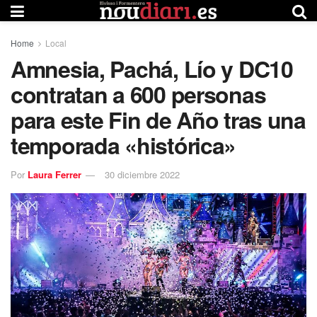
Home
Local
Amnesia, Pachá, Lío y DC10
contratan a 600 personas
para este Fin de Año tras una
temporada «histórica»
Por
Laura Ferrer
30 diciembre 2022