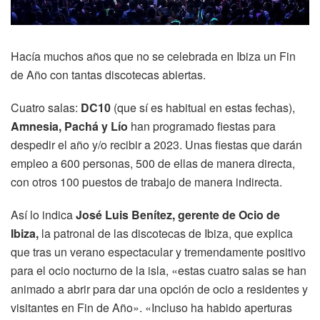
Hacía muchos años que no se celebrada en Ibiza un Fin
de Año con tantas discotecas abiertas.
Cuatro salas:
DC10
(que sí es habitual en estas fechas),
Amnesia, Pachá y Lío
han programado fiestas para
despedir el año y/o recibir a 2023. Unas fiestas que darán
empleo a 600 personas, 500 de ellas de manera directa,
con otros 100 puestos de trabajo de manera indirecta.
Así lo indica
José Luis Benítez, gerente de Ocio de
Ibiza,
la patronal de las discotecas de Ibiza, que explica
que tras un verano espectacular y tremendamente positivo
para el ocio nocturno de la isla, «estas cuatro salas se han
animado a abrir para dar una opción de ocio a residentes y
visitantes en Fin de Año». «Incluso ha habido aperturas