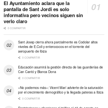
El Ayuntamiento aclara que la
pantalla de Sant Jordi es solo
informativa pero vecinos siguen sin
verlo claro
0 COMPARTIR
Sant Josep cierra ahora parcialmente es Codolar altos
niveles de E.Coli y enterococos en el torrente del
aeropuerto de Ibiza
0 COMPARTIR
Educación asumirá la gestión directa de las guarderías de
Can Cantó y Blanca Dona
0 COMPARTIR
«No podemos más»: Vicent Marí advierte de la saturación
por el crecimiento demográfico y la llegada pateras a Ibiza
0 COMPARTIR
Restricciones y afecciones al tráfico el 12 de agosto en