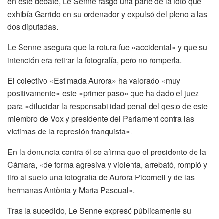
en este debate, Le Senne rasgó una parte de la foto que
exhibía Garrido en su ordenador y expulsó del pleno a las
dos diputadas.
Le Senne asegura que la rotura fue «accidental» y que su
intención era retirar la fotografía, pero no romperla.
El colectivo «Estimada Aurora» ha valorado «muy
positivamente» este «primer paso» que ha dado el juez
para «dilucidar la responsabilidad penal del gesto de este
miembro de Vox y presidente del Parlament contra las
víctimas de la represión franquista».
En la denuncia contra él se afirma que el presidente de la
Cámara, «de forma agresiva y violenta, arrebató, rompió y
tiró al suelo una fotografía de Aurora Picornell y de las
hermanas Antònia y Maria Pascual».
Tras la sucedido, Le Senne expresó públicamente su