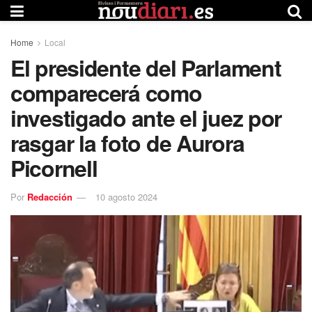
Home
Local
El presidente del Parlament
comparecerá como
investigado ante el juez por
rasgar la foto de Aurora
Picornell
Por
Redacción
10 agosto 2024