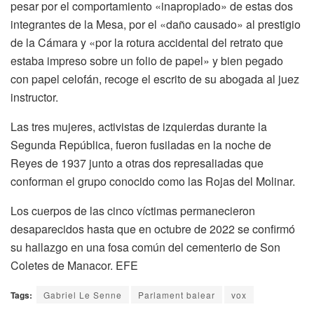
pesar por el comportamiento «inapropiado» de estas dos
integrantes de la Mesa, por el «daño causado» al prestigio
de la Cámara y «por la rotura accidental del retrato que
estaba impreso sobre un folio de papel» y bien pegado
con papel celofán, recoge el escrito de su abogada al juez
instructor.
Las tres mujeres, activistas de izquierdas durante la
Segunda República, fueron fusiladas en la noche de
Reyes de 1937 junto a otras dos represaliadas que
conforman el grupo conocido como las Rojas del Molinar.
Los cuerpos de las cinco víctimas permanecieron
desaparecidos hasta que en octubre de 2022 se confirmó
su hallazgo en una fosa común del cementerio de Son
Coletes de Manacor. EFE
Tags:
Gabriel Le Senne
Parlament balear
vox