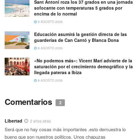
Sant Antoni roza los 37 grados en una jornada
sofocante con temperaturas 5 grados por
encima de lo normal
9 AGOSTO 2026
Educación asumirá la gestión directa de las
guarderías de Can Cantó y Blanca Dona
9 AGOSTO 2026
«No podemos más»: Vicent Marí advierte de la
saturación por el crecimiento demográfico y la
llegada pateras a Ibiza
8 AGOSTO 2026
Comentarios
2
Libertad
2 años atrás
Será que no hay cosas más importantes .esto demuestra lo
bueno que son nuestros politicos. Unos chapuzas