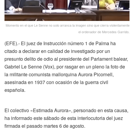
Momento en el que Le Senne no solo arranca la imagen sino que cierra violentamente
el ordenador de Mercedes Garrido.
(EFE).- El juez de Instrucción número 1 de Palma ha
citado a declarar en calidad de investigado por un
presunto delito de odio al presidente del Parlament balear,
Gabriel Le Senne (Vox), por rasgar en un pleno la foto de
la militante comunista mallorquina Aurora Picornell,
asesinada en 1937 con ocasión de la guerra civil
española.
El colectivo «Estimada Aurora», personado en esta causa,
ha informado este sábado de esta interlocutoria del juez
firmada el pasado martes 6 de agosto.