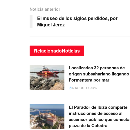
Noticia anterior
El museo de los siglos perdidos, por
Miquel Jerez
Relacionado
Noticias
Localizadas 32 personas de
origen subsahariano llegando
Formentera por mar
6 AGOSTO 2026
El Parador de Ibiza comparte
instrucciones de acceso al
ascensor público que conecta 
plaza de la Catedral