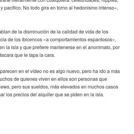
 y pacífico. No todo gira en torno al hedonismo intenso»,
ablan de la disminución de la calidad de vida de los
ancia de los ibicencos «a comportamientos espantosos»,
n la isla y que prefiere mantenerse en el anonimato, por
scara que le tapa la cara.
parecen en el vídeo no es algo nuevo, pero ha ido a más
Muchos de quienes viven en ellos son personas que
 News, pero sus sueldos, más elevados en muchos casos
r los precios del alquiler que se piden en la isla.