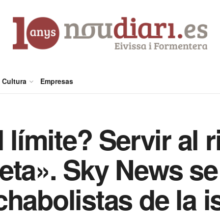
Cultura
Empresas
 límite? Servir al r
eta». Sky News se
habolistas de la i