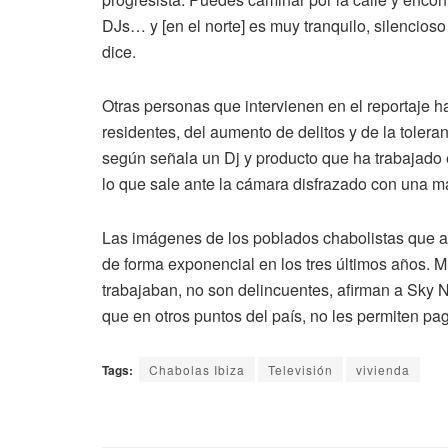
DJs… y [en el norte] es muy tranquilo, silencioso
dice.
Otras personas que intervienen en el reportaje h
residentes, del aumento de delitos y de la toler
según señala un Dj y producto que ha trabajado e
lo que sale ante la cámara disfrazado con una má
Las imágenes de los poblados chabolistas que a
de forma exponencial en los tres últimos años. 
trabajaban, no son delincuentes, afirman a Sky
que en otros puntos del país, no les permiten paga
Tags:
Chabolas Ibiza
Televisión
vivienda