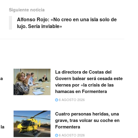
Siguiente noticia
Alfonso Rojo: «No creo en una isla solo de
lujo. Sería inviable»
La directora de Costas del
 a
Govern balear será cesada este
viernes por «la crisis de las
hamacas en Formentera
6 AGOSTO 2026
Cuatro personas heridas, una
grave, tras volcar su coche en
la
Formentera
6 AGOSTO 2026