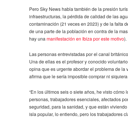
Pero Sky News habla también de la presión turísti
infraestructuras, la pérdida de calidad de las ag
contaminación (21 veces en 2023) y de la falta d
de una parte de la población en contra de la mas
hay una
manifestación en Ibiza por este motivo
).
Las personas entrevistadas por el canal británico
Una de ellas es el profesor y conocido voluntario
opina que es urgente abordar el problema de la 
afirma que le sería imposible comprar ni siquiera
“En los últimos seis o siete años, he visto cómo
personas, trabajadores esenciales, afectados po
seguridad, para la sanidad, y que están viviendo
isla popular, lo entiendo, pero los trabajadores 