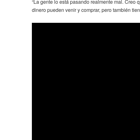
“La gente lo está pasando realmente mal. Creo q
dinero pueden venir y comprar, pero también tien