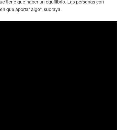
ue tiene que haber un equilibrio. Las personas con
en que aportar algo”, subraya.