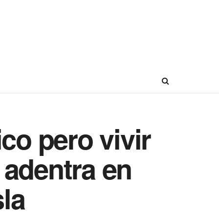
ico pero vivir
 adentra en
sla