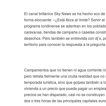
El canal británico Sky News se ha hecho eco de lo
forma elocuente: «¿Está Ibiza al límite? Servir al
programa londinense se adentran en los poblados
caravanas, tiendas de campaña o casetas construi
desechos. Pero también se entrevista con dj’s, p
territorio para conocer la respuesta a la pregunt
Campamentos que no tienen ni agua corriente ni 
pero retrata fielmente una cruda realidad que no 
temporada turística, sino que golpea también a l
vivienda a un precio que pueda pagar un emplead
precios se han disparado, casi no se construyen 
dos o tres horas de las principales capitales eu