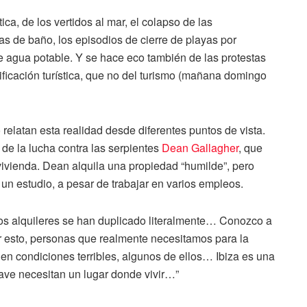
ca, de los vertidos al mar, el colapso de las
uas de baño, los episodios de cierre de playas por
e agua potable. Y se hace eco también de las protestas
ificación turística, que no del turismo (mañana domingo
 relatan esta realidad desde diferentes puntos de vista.
 de la lucha contra las serpientes
Dean Gallagher
, que
vivienda. Dean alquila una propiedad “humilde”, pero
 un estudio, a pesar de trabajar en varios empleos.
 los alquileres se han duplicado literalmente… Conozco a
r esto, personas que realmente necesitamos para la
 en condiciones terribles, algunos de ellos… Ibiza es una
clave necesitan un lugar donde vivir…”