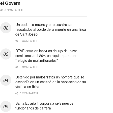
el Govern
0 COMPARTIR
Un podenco muere y otros cuatro son
rescatados al borde de la muerte en una finca
de Sant Josep
0 COMPARTIR
RTVE entra en las villas de lujo de Ibiza:
comisiones del 20% en alquiler para un
“refugio de multimillonarios”
0 COMPARTIR
Detenido por malos tratos un hombre que se
escondía en un canapé en la habitación de su
víctima en Ibiza
0 COMPARTIR
Santa Eulària incorpora a seis nuevos
funcionarios de carrera