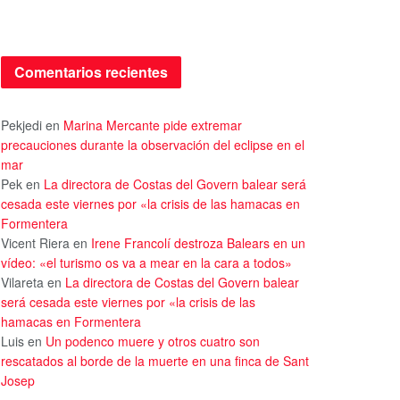
Comentarios recientes
Pekjedi
en
Marina Mercante pide extremar
precauciones durante la observación del eclipse en el
mar
Pek
en
La directora de Costas del Govern balear será
cesada este viernes por «la crisis de las hamacas en
Formentera
Vicent Riera
en
Irene Francolí destroza Balears en un
vídeo: «el turismo os va a mear en la cara a todos»
Vilareta
en
La directora de Costas del Govern balear
será cesada este viernes por «la crisis de las
hamacas en Formentera
Luis
en
Un podenco muere y otros cuatro son
rescatados al borde de la muerte en una finca de Sant
Josep