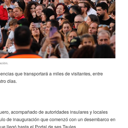
ación.
ncias que transportará a miles de visitantes, entre
tro días.
iguero, acompañado de autoridades insulares y locales
áculo de inauguración que comenzó con un desembarco en
ue llegó hasta el Portal de ses Taules.