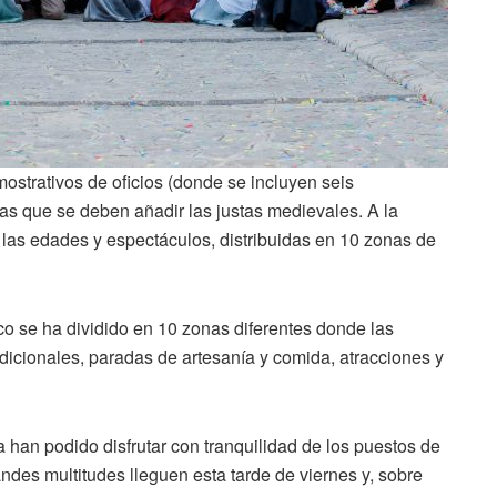
ostrativos de oficios (donde se incluyen seis
las que se deben añadir las justas medievales. A la
las edades y espectáculos, distribuidas en 10 zonas de
rico se ha dividido en 10 zonas diferentes donde las
adicionales, paradas de artesanía y comida, atracciones y
a han podido disfrutar con tranquilidad de los puestos de
ndes multitudes lleguen esta tarde de viernes y, sobre