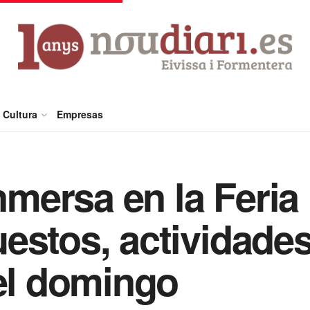
Cultura
Empresas
inmersa en la Feria
estos, actividade
 el domingo