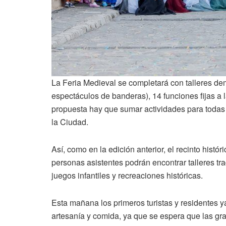
La Feria Medieval se completará con talleres dem
espectáculos de banderas), 14 funciones fijas a 
propuesta hay que sumar actividades para todas 
la Ciudad.
Así, como en la edición anterior, el recinto histó
personas asistentes podrán encontrar talleres tr
juegos infantiles y recreaciones históricas.
Esta mañana los primeros turistas y residentes y
artesanía y comida, ya que se espera que las gra