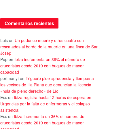
Comentarios recientes
Luis
en
Un podenco muere y otros cuatro son
rescatados al borde de la muerte en una finca de Sant
Josep
Pep
en
Ibiza incrementa un 36% el número de
cruceristas desde 2019 con buques de mayor
capacidad
portmanyí
en
Triguero pide «prudencia y tiempo» a
los vecinos de Illa Plana que denuncian la licencia
«nula de pleno derecho» de Lío
Exx
en
Ibiza registra hasta 12 horas de espera en
Urgencias por la falta de enfermeras y el colapso
asistencial
Exx
en
Ibiza incrementa un 36% el número de
cruceristas desde 2019 con buques de mayor