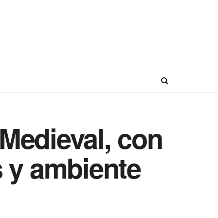
 Medieval, con
s y ambiente