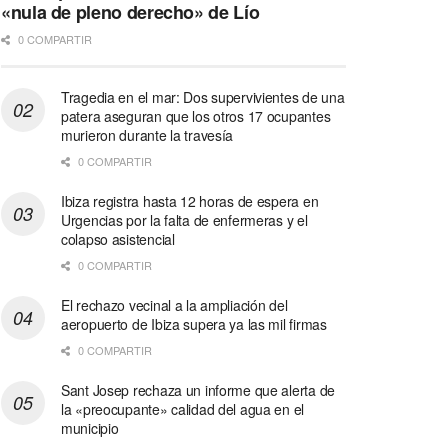
«nula de pleno derecho» de Lío
0 COMPARTIR
Tragedia en el mar: Dos supervivientes de una
patera aseguran que los otros 17 ocupantes
murieron durante la travesía
0 COMPARTIR
Ibiza registra hasta 12 horas de espera en
Urgencias por la falta de enfermeras y el
colapso asistencial
0 COMPARTIR
El rechazo vecinal a la ampliación del
aeropuerto de Ibiza supera ya las mil firmas
0 COMPARTIR
Sant Josep rechaza un informe que alerta de
la «preocupante» calidad del agua en el
municipio