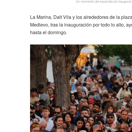
Un momento del espectáculo inaugural de
La Marina, Dalt Vila y los alrededores de la pla
Medievo, tras la inauguración por todo lo alto, ay
hasta el domingo.