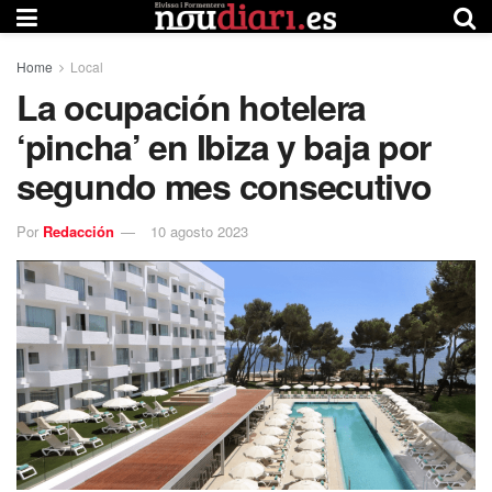
Home
Local
La ocupación hotelera
‘pincha’ en Ibiza y baja por
segundo mes consecutivo
Por
Redacción
10 agosto 2023