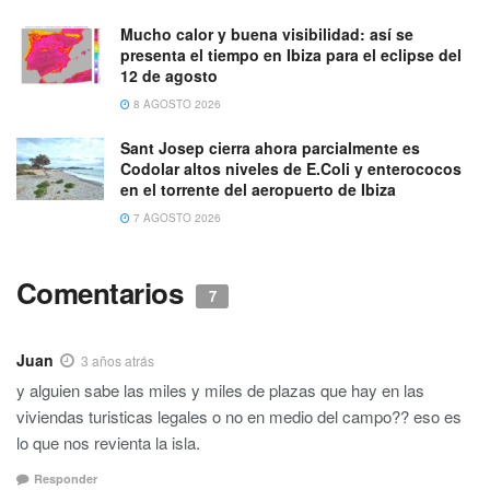
Mucho calor y buena visibilidad: así se
presenta el tiempo en Ibiza para el eclipse del
12 de agosto
8 AGOSTO 2026
Sant Josep cierra ahora parcialmente es
Codolar altos niveles de E.Coli y enterococos
en el torrente del aeropuerto de Ibiza
7 AGOSTO 2026
Comentarios
7
Juan
3 años atrás
y alguien sabe las miles y miles de plazas que hay en las
viviendas turisticas legales o no en medio del campo?? eso es
lo que nos revienta la isla.
Responder