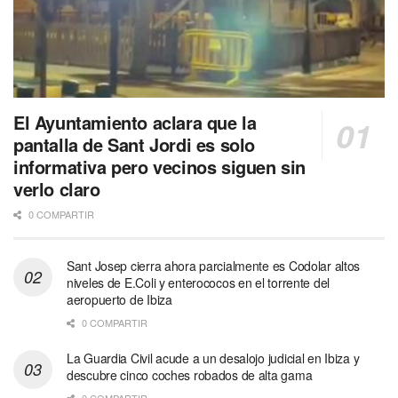
El Ayuntamiento aclara que la
pantalla de Sant Jordi es solo
informativa pero vecinos siguen sin
verlo claro
0 COMPARTIR
Sant Josep cierra ahora parcialmente es Codolar altos
niveles de E.Coli y enterococos en el torrente del
aeropuerto de Ibiza
0 COMPARTIR
La Guardia Civil acude a un desalojo judicial en Ibiza y
descubre cinco coches robados de alta gama