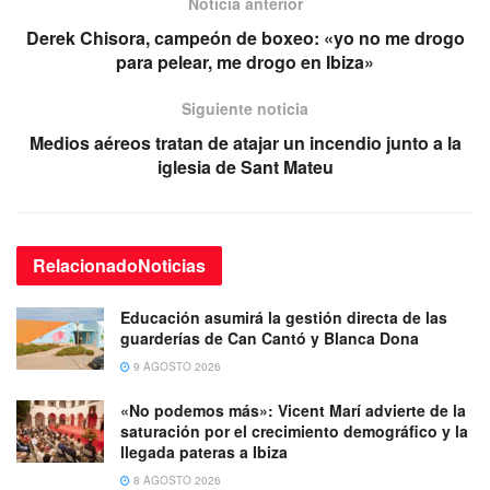
Noticia anterior
Derek Chisora, campeón de boxeo: «yo no me drogo
para pelear, me drogo en Ibiza»
Siguiente noticia
Medios aéreos tratan de atajar un incendio junto a la
iglesia de Sant Mateu
Relacionado
Noticias
Educación asumirá la gestión directa de las
guarderías de Can Cantó y Blanca Dona
9 AGOSTO 2026
«No podemos más»: Vicent Marí advierte de la
saturación por el crecimiento demográfico y la
llegada pateras a Ibiza
8 AGOSTO 2026