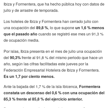
Ibiza y Formentera, que ha hecho pública hoy con datos de
julio y de arrastre de temporada.
Los hoteles de Ibiza y Formentera han cerrado julio con
una ocupación del
89,8 %
, lo que supone
un 1,6 % menos
que el pasado año
cuando se registró ese mes un 91,3 %
de ocupación media.
Por islas, Ibiza presenta en el mes de julio una ocupación
del
90,3%
frente al 91,8 % del mismo periodo que hace un
año, según las cifras facilitadas este jueves por la
Federación Empresarial Hotelera de Ibiza y Formentera.
Es un 1,7 por ciento menos.
Ante la bajada del 1,7 % de la isla ibicenca,
Formentera
constata un descenso del 0,6 % con una ocupación del
85,3 % frente al 85,8 % del ejercicio anterior.