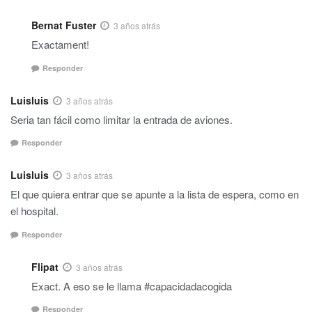
Bernat Fuster
3 años atrás
Exactament!
Responder
Luisluis
3 años atrás
Seria tan fácil como limitar la entrada de aviones.
Responder
Luisluis
3 años atrás
El que quiera entrar que se apunte a la lista de espera, como en
el hospital.
Responder
Flipat
3 años atrás
Exact. A eso se le llama #capacidadacogida
Responder