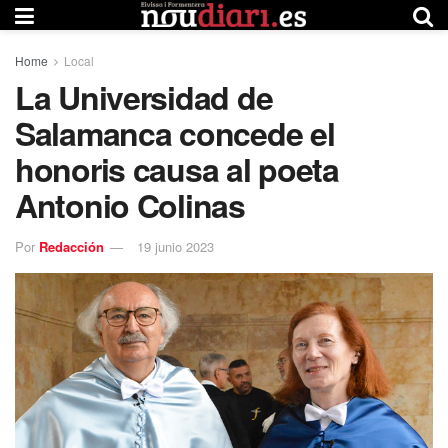
Home
Local
La Universidad de
Salamanca concede el
honoris causa al poeta
Antonio Colinas
Por
Redacción
19 junio 2023