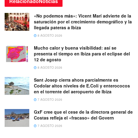
Relacionado
Noticias
«No podemos más»: Vicent Marí advierte de la
saturación por el crecimiento demográfico y la
llegada pateras a Ibiza
8 AGOSTO 2026
Mucho calor y buena visibilidad: así se
presenta el tiempo en Ibiza para el eclipse del
12 de agosto
8 AGOSTO 2026
Sant Josep cierra ahora parcialmente es
Codolar altos niveles de E.Coli y enterococos
en el torrente del aeropuerto de Ibiza
7 AGOSTO 2026
GxF cree que el cese de la directora general de
Costas refleja el «fracaso» del Govern
7 AGOSTO 2026