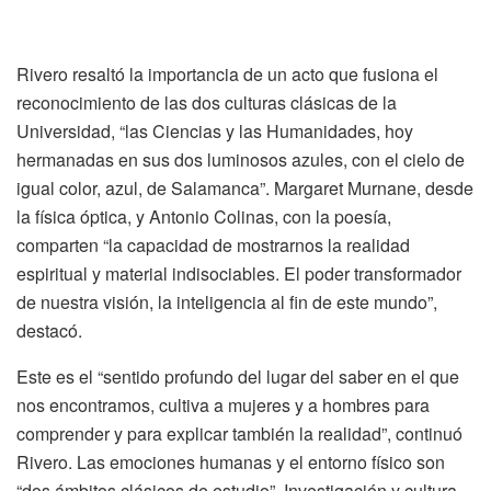
Rivero resaltó la importancia de un acto que fusiona el
reconocimiento de las dos culturas clásicas de la
Universidad, “las Ciencias y las Humanidades, hoy
hermanadas en sus dos luminosos azules, con el cielo de
igual color, azul, de Salamanca”. Margaret Murnane, desde
la física óptica, y Antonio Colinas, con la poesía,
comparten “la capacidad de mostrarnos la realidad
espiritual y material indisociables. El poder transformador
de nuestra visión, la inteligencia al fin de este mundo”,
destacó.
Este es el “sentido profundo del lugar del saber en el que
nos encontramos, cultiva a mujeres y a hombres para
comprender y para explicar también la realidad”, continuó
Rivero. Las emociones humanas y el entorno físico son
“dos ámbitos clásicos de estudio”. Investigación y cultura,