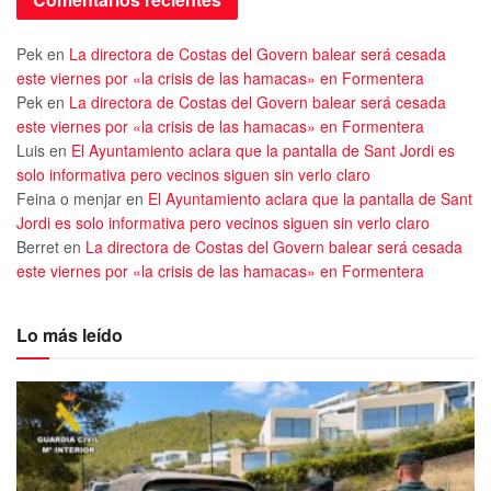
Pek
en
La directora de Costas del Govern balear será cesada
este viernes por «la crisis de las hamacas» en Formentera
Pek
en
La directora de Costas del Govern balear será cesada
este viernes por «la crisis de las hamacas» en Formentera
Luis
en
El Ayuntamiento aclara que la pantalla de Sant Jordi es
solo informativa pero vecinos siguen sin verlo claro
Feina o menjar
en
El Ayuntamiento aclara que la pantalla de Sant
Jordi es solo informativa pero vecinos siguen sin verlo claro
Berret
en
La directora de Costas del Govern balear será cesada
este viernes por «la crisis de las hamacas» en Formentera
Lo más leído