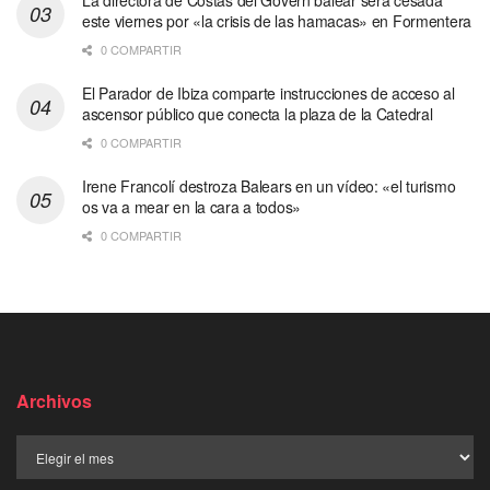
La directora de Costas del Govern balear será cesada
este viernes por «la crisis de las hamacas» en Formentera
0 COMPARTIR
El Parador de Ibiza comparte instrucciones de acceso al
ascensor público que conecta la plaza de la Catedral
0 COMPARTIR
Irene Francolí destroza Balears en un vídeo: «el turismo
os va a mear en la cara a todos»
0 COMPARTIR
Archivos