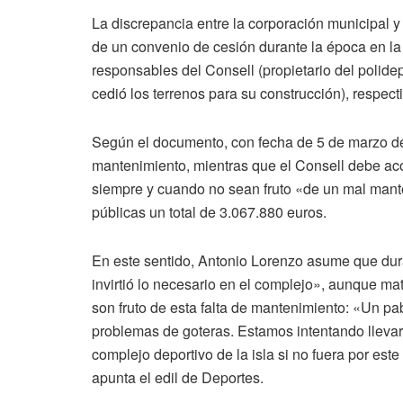
La discrepancia entre la corporación municipal y l
de un convenio de cesión durante la época en l
responsables del Consell (propietario del polidep
cedió los terrenos para su construcción), respec
Según el documento, con fecha de 5 de marzo de
mantenimiento, mientras que el Consell debe ac
siempre y cuando no sean fruto «de un mal mant
públicas un total de 3.067.880 euros.
En este sentido, Antonio Lorenzo asume que dur
invirtió lo necesario en el complejo», aunque ma
son fruto de esta falta de mantenimiento: «Un pa
problemas de goteras. Estamos intentando llevar
complejo deportivo de la isla si no fuera por est
apunta el edil de Deportes.