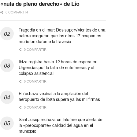
«nula de pleno derecho» de Lío
0 COMPARTIR
Tragedia en el mar: Dos supervivientes de una
patera aseguran que los otros 17 ocupantes
murieron durante la travesía
0 COMPARTIR
Ibiza registra hasta 12 horas de espera en
Urgencias por la falta de enfermeras y el
colapso asistencial
0 COMPARTIR
El rechazo vecinal a la ampliación del
aeropuerto de Ibiza supera ya las mil firmas
0 COMPARTIR
Sant Josep rechaza un informe que alerta de
la «preocupante» calidad del agua en el
municipio