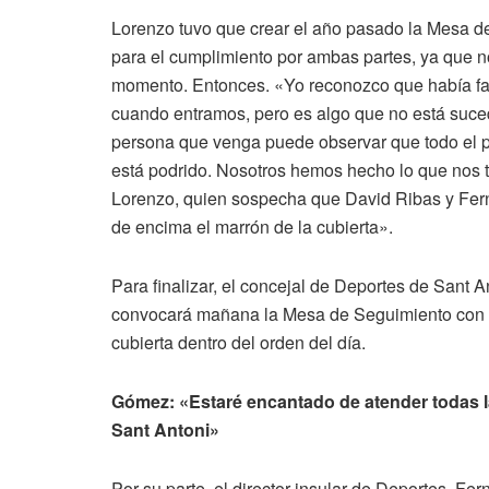
Lorenzo tuvo que crear el año pasado la Mesa d
para el cumplimiento por ambas partes, ya que n
momento. Entonces. «Yo reconozco que había fa
cuando entramos, pero es algo que no está suce
persona que venga puede observar que todo el 
está podrido. Nosotros hemos hecho lo que nos 
Lorenzo, quien sospecha que David Ribas y Fe
de encima el marrón de la cubierta».
Para finalizar, el concejal de Deportes de Sant 
convocará mañana la Mesa de Seguimiento con 
cubierta dentro del orden del día.
Gómez: «Estaré encantado de atender todas l
Sant Antoni»
Por su parte, el director insular de Deportes, F