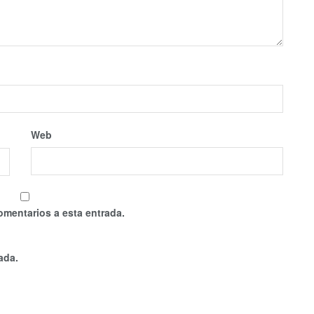
Web
omentarios a esta entrada.
ada.