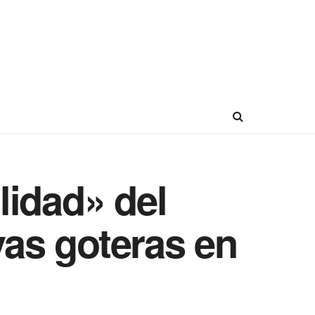
lidad» del
vas goteras en