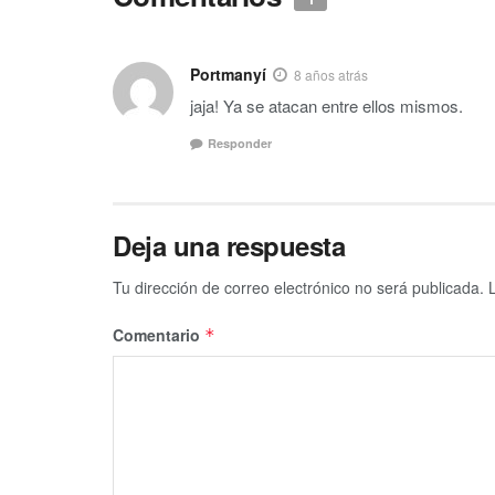
Portmanyí
8 años atrás
jaja! Ya se atacan entre ellos mismos.
Responder
Deja una respuesta
Tu dirección de correo electrónico no será publicada.
Comentario
*