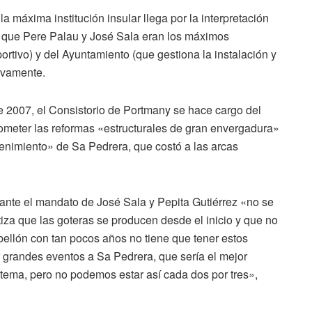
a máxima institución insular llega por la interpretación
a que Pere Palau y José Sala eran los máximos
ortivo) y del Ayuntamiento (que gestiona la instalación y
tivamente.
 2007, el Consistorio de Portmany se hace cargo del
ometer las reformas «estructurales de gran envergadura»
enimiento» de Sa Pedrera, que costó a las arcas
ante el mandato de José Sala y Pepita Gutiérrez «no se
tiza que las goteras se producen desde el inicio y que no
bellón con tan pocos años no tiene que tener estos
 grandes eventos a Sa Pedrera, que sería el mejor
e tema, pero no podemos estar así cada dos por tres»,