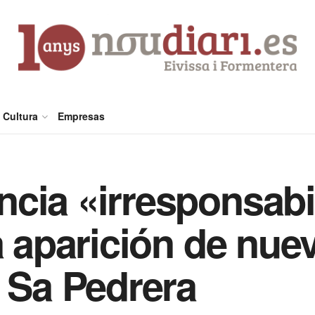
Cultura
Empresas
cia «irresponsabi
a aparición de nue
e Sa Pedrera