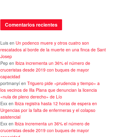
Comentarios recientes
Luis
en
Un podenco muere y otros cuatro son
rescatados al borde de la muerte en una finca de Sant
Josep
Pep
en
Ibiza incrementa un 36% el número de
cruceristas desde 2019 con buques de mayor
capacidad
portmanyí
en
Triguero pide «prudencia y tiempo» a
los vecinos de Illa Plana que denuncian la licencia
«nula de pleno derecho» de Lío
Exx
en
Ibiza registra hasta 12 horas de espera en
Urgencias por la falta de enfermeras y el colapso
asistencial
Exx
en
Ibiza incrementa un 36% el número de
cruceristas desde 2019 con buques de mayor