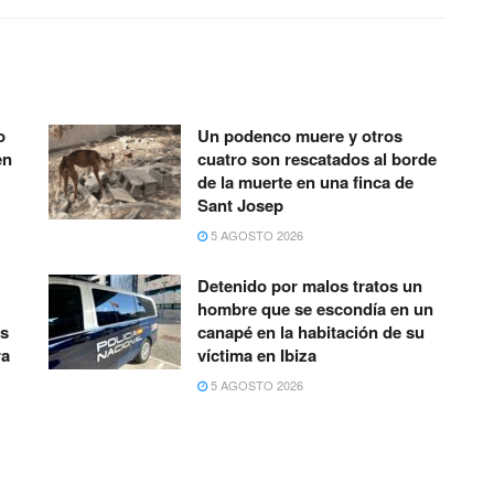
o
Un podenco muere y otros
en
cuatro son rescatados al borde
de la muerte en una finca de
Sant Josep
5 AGOSTO 2026
Detenido por malos tratos un
hombre que se escondía en un
as
canapé en la habitación de su
ra
víctima en Ibiza
5 AGOSTO 2026