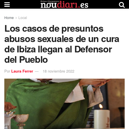
Home
Local
Los casos de presuntos
abusos sexuales de un cura
de Ibiza llegan al Defensor
del Pueblo
Por
Laura Ferrer
18 noviembre 2022