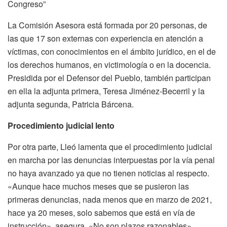
Congreso”
La Comisión Asesora está formada por 20 personas, de
las que 17 son externas con experiencia en atención a
víctimas, con conocimientos en el ámbito jurídico, en el de
los derechos humanos, en victimología o en la docencia.
Presidida por el Defensor del Pueblo, también participan
en ella la adjunta primera, Teresa Jiménez-Becerril y la
adjunta segunda, Patricia Bárcena.
Procedimiento judicial lento
Por otra parte, Lleó lamenta que el procedimiento judicial
en marcha por las denuncias interpuestas por la vía penal
no haya avanzado ya que no tienen noticias al respecto.
«Aunque hace muchos meses que se pusieron las
primeras denuncias, nada menos que en marzo de 2021,
hace ya 20 meses, solo sabemos que está en vía de
instrucción», asegura. «No son plazos razonables»,