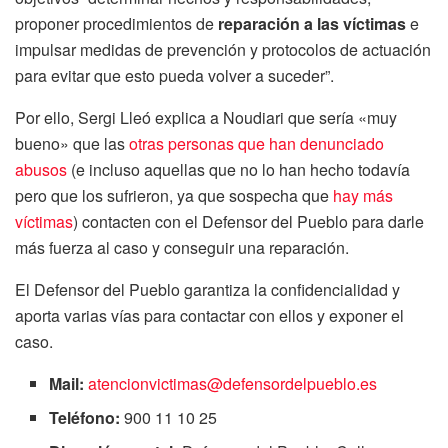
proponer procedimientos de
reparación a las víctimas
e
impulsar medidas de prevención y protocolos de actuación
para evitar que esto pueda volver a suceder”.
Por ello, Sergi Lleó explica a Noudiari que sería «muy
bueno» que las
otras personas que han denunciado
abusos
(e incluso aquellas que no lo han hecho todavía
pero que los sufrieron, ya que sospecha que
hay más
víctimas
) contacten con el Defensor del Pueblo para darle
más fuerza al caso y conseguir una reparación.
El Defensor del Pueblo garantiza la confidencialidad y
aporta varias vías para contactar con ellos y exponer el
caso.
Mail:
atencionvictimas@defensordelpueblo.es
Teléfono:
900 11 10 25