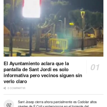
El Ayuntamiento aclara que la
pantalla de Sant Jordi es solo
informativa pero vecinos siguen sin
verlo claro
0 COMPARTIR
Sant Josep cierra ahora parcialmente es Codolar altos
niveles de E.Coli y enterococos en el torrente del