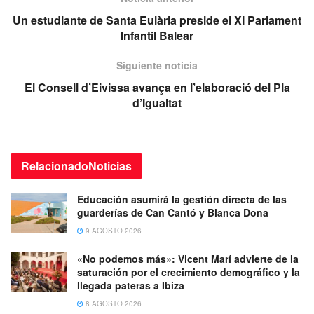
Un estudiante de Santa Eulària preside el XI Parlament
Infantil Balear
Siguiente noticia
El Consell d’Eivissa avança en l’elaboració del Pla
d’Igualtat
Relacionado
Noticias
Educación asumirá la gestión directa de las
guarderías de Can Cantó y Blanca Dona
9 AGOSTO 2026
«No podemos más»: Vicent Marí advierte de la
saturación por el crecimiento demográfico y la
llegada pateras a Ibiza
8 AGOSTO 2026