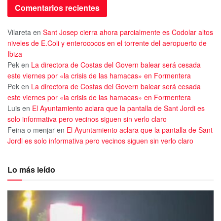
Comentarios recientes
Vilareta
en
Sant Josep cierra ahora parcialmente es Codolar altos
niveles de E.Coli y enterococos en el torrente del aeropuerto de
Ibiza
Pek
en
La directora de Costas del Govern balear será cesada
este viernes por «la crisis de las hamacas» en Formentera
Pek
en
La directora de Costas del Govern balear será cesada
este viernes por «la crisis de las hamacas» en Formentera
Luis
en
El Ayuntamiento aclara que la pantalla de Sant Jordi es
solo informativa pero vecinos siguen sin verlo claro
Feina o menjar
en
El Ayuntamiento aclara que la pantalla de Sant
Jordi es solo informativa pero vecinos siguen sin verlo claro
Lo más leído