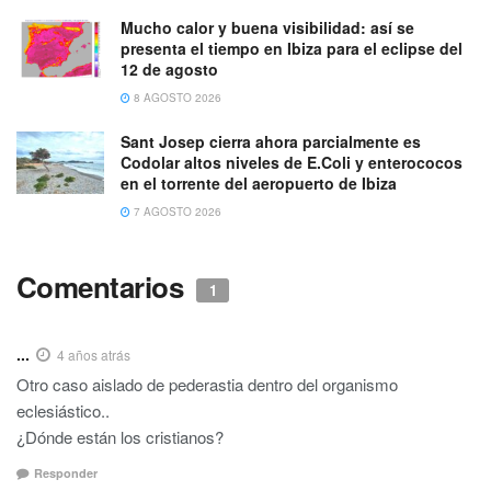
Mucho calor y buena visibilidad: así se
presenta el tiempo en Ibiza para el eclipse del
12 de agosto
8 AGOSTO 2026
Sant Josep cierra ahora parcialmente es
Codolar altos niveles de E.Coli y enterococos
en el torrente del aeropuerto de Ibiza
7 AGOSTO 2026
Comentarios
1
...
4 años atrás
Otro caso aislado de pederastia dentro del organismo
eclesiástico..
¿Dónde están los cristianos?
Responder