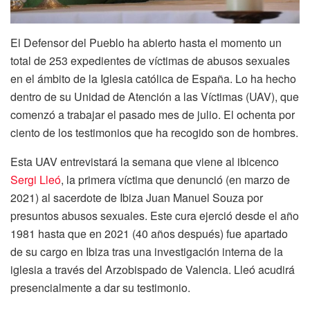
El Defensor del Pueblo ha abierto hasta el momento un
total de 253 expedientes de víctimas de abusos sexuales
en el ámbito de la Iglesia católica de España. Lo ha hecho
dentro de su Unidad de Atención a las Víctimas (UAV), que
comenzó a trabajar el pasado mes de julio. El ochenta por
ciento de los testimonios que ha recogido son de hombres.
Esta UAV entrevistará la semana que viene al ibicenco
Sergi Lleó
, la primera víctima que denunció (en marzo de
2021) al sacerdote de Ibiza Juan Manuel Souza por
presuntos abusos sexuales. Este cura ejerció desde el año
1981 hasta que en 2021 (40 años después) fue apartado
de su cargo en Ibiza tras una investigación interna de la
iglesia a través del Arzobispado de Valencia. Lleó acudirá
presencialmente a dar su testimonio.