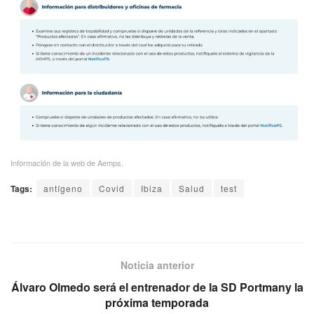
Información de la web de Aemps.
Tags:
antígeno
Covid
Ibiza
Salud
test
Noticia anterior
Álvaro Olmedo será el entrenador de la SD Portmany la
próxima temporada