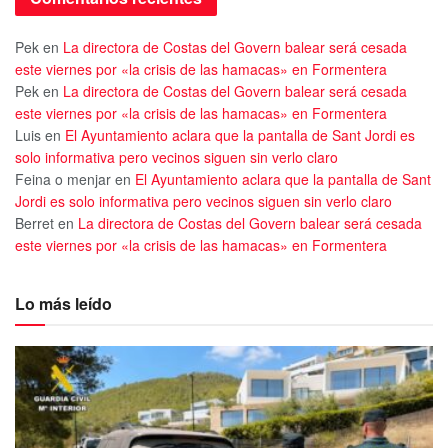
Pek
en
La directora de Costas del Govern balear será cesada
este viernes por «la crisis de las hamacas» en Formentera
Pek
en
La directora de Costas del Govern balear será cesada
este viernes por «la crisis de las hamacas» en Formentera
Luis
en
El Ayuntamiento aclara que la pantalla de Sant Jordi es
solo informativa pero vecinos siguen sin verlo claro
Feina o menjar
en
El Ayuntamiento aclara que la pantalla de Sant
Jordi es solo informativa pero vecinos siguen sin verlo claro
Berret
en
La directora de Costas del Govern balear será cesada
este viernes por «la crisis de las hamacas» en Formentera
Lo más leído