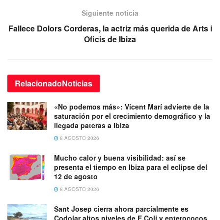
Siguiente noticia
Fallece Dolors Corderas, la actriz más querida de Arts i
Oficis de Ibiza
Relacionado
Noticias
«No podemos más»: Vicent Marí advierte de la
saturación por el crecimiento demográfico y la
llegada pateras a Ibiza
8 AGOSTO 2026
Mucho calor y buena visibilidad: así se
presenta el tiempo en Ibiza para el eclipse del
12 de agosto
8 AGOSTO 2026
Sant Josep cierra ahora parcialmente es
Codolar altos niveles de E.Coli y enterococos