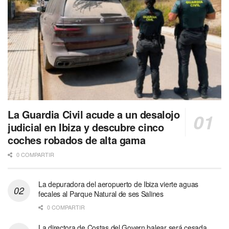
La Guardia Civil acude a un desalojo
judicial en Ibiza y descubre cinco
coches robados de alta gama
0 COMPARTIR
La depuradora del aeropuerto de Ibiza vierte aguas
fecales al Parque Natural de ses Salines
0 COMPARTIR
La directora de Costas del Govern balear será cesada