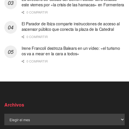
este viernes por «la crisis de las hamacas» en Formentera
0 COMPARTIR
El Parador de Ibiza comparte instrucciones de acceso al
ascensor público que conecta la plaza de la Catedral
0 COMPARTIR
Irene Francolí destroza Balears en un vídeo: «el turismo
os va a mear en la cara a todos»
0 COMPARTIR
Archivos