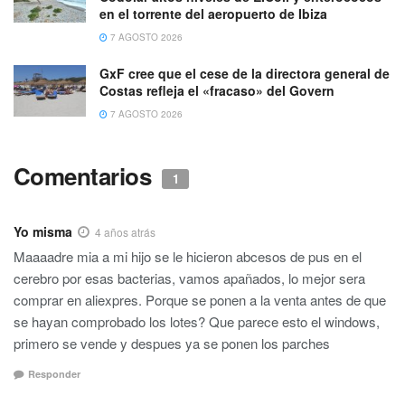
en el torrente del aeropuerto de Ibiza
7 AGOSTO 2026
GxF cree que el cese de la directora general de
Costas refleja el «fracaso» del Govern
7 AGOSTO 2026
Comentarios
1
Yo misma
4 años atrás
Maaaadre mia a mi hijo se le hicieron abcesos de pus en el
cerebro por esas bacterias, vamos apañados, lo mejor sera
comprar en aliexpres. Porque se ponen a la venta antes de que
se hayan comprobado los lotes? Que parece esto el windows,
primero se vende y despues ya se ponen los parches
Responder