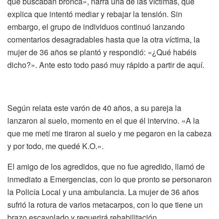
que buscaban bronca», narra una de las víctimas, que
explica que intentó mediar y rebajar la tensión. Sin
embargo, el grupo de individuos continuó lanzando
comentarios desagradables hasta que la otra víctima, la
mujer de 36 años se plantó y respondió: «¿Qué habéis
dicho?». Ante esto todo pasó muy rápido a partir de aquí.
Según relata este varón de 40 años, a su pareja la
lanzaron al suelo, momento en el que él intervino. «A la
que me metí me tiraron al suelo y me pegaron en la cabeza
y por todo, me quedé K.O.».
El amigo de los agredidos, que no fue agredido, llamó de
inmediato a Emergencias, con lo que pronto se personaron
la Policía Local y una ambulancia. La mujer de 36 años
sufrió la rotura de varios metacarpos, con lo que tiene un
brazo escayolado y requerirá rehabilitación.