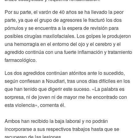
Por su parte, el varón de 40 años se ha llevado la peor
parte, ya que el grupo de agresores le fracturó los dos
pómulos y se encuentra a la espera de revisión para
posibles cirugías maxilofaciales. Los golpes le produjeron
una hemorragia en el entorno del ojo y el cerebro y el
agredido continúa con una fuerte inflamación y tratamiento
farmacológico.
Los dos agredidos continúan atónitos ante lo sucedido,
según confiesan a Noudiari, tras unos días difíciles en los
que han tenido que digerir este suceso. «La palabra es
sorpresa, ni de joven ni de mayor me he encontrado con
esta violencia», comenta él.
Ambos han recibido la baja laboral y no podrán
incorporarse a sus respectivos trabajos hasta que se
recuperen de las lesiones.