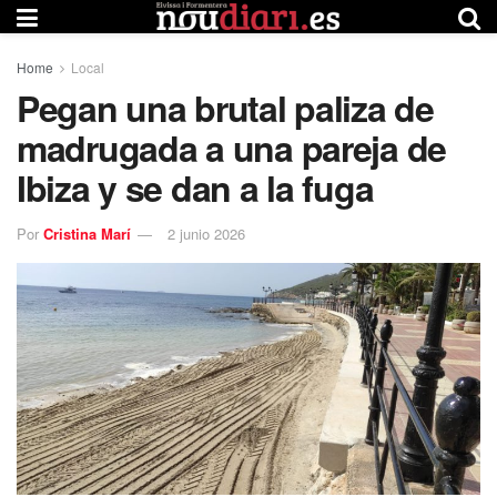
Home
Local
Pegan una brutal paliza de
madrugada a una pareja de
Ibiza y se dan a la fuga
Por
Cristina Marí
2 junio 2026