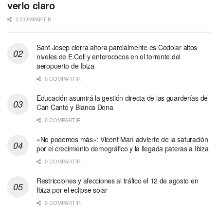
verlo claro
0 COMPARTIR
Sant Josep cierra ahora parcialmente es Codolar altos
niveles de E.Coli y enterococos en el torrente del
aeropuerto de Ibiza
0 COMPARTIR
Educación asumirá la gestión directa de las guarderías de
Can Cantó y Blanca Dona
0 COMPARTIR
«No podemos más»: Vicent Marí advierte de la saturación
por el crecimiento demográfico y la llegada pateras a Ibiza
0 COMPARTIR
Restricciones y afecciones al tráfico el 12 de agosto en
Ibiza por el eclipse solar
0 COMPARTIR