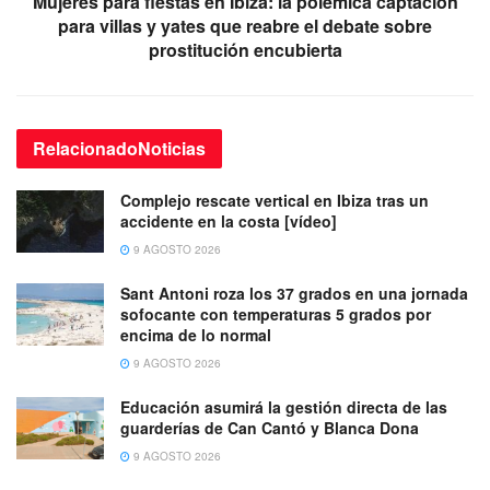
Mujeres para fiestas en Ibiza: la polémica captación
para villas y yates que reabre el debate sobre
prostitución encubierta
Relacionado
Noticias
Complejo rescate vertical en Ibiza tras un
accidente en la costa [vídeo]
9 AGOSTO 2026
Sant Antoni roza los 37 grados en una jornada
sofocante con temperaturas 5 grados por
encima de lo normal
9 AGOSTO 2026
Educación asumirá la gestión directa de las
guarderías de Can Cantó y Blanca Dona
9 AGOSTO 2026