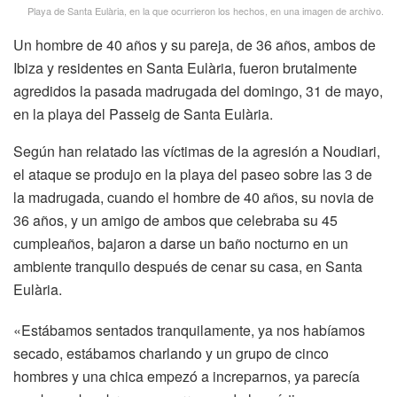
Playa de Santa Eulària, en la que ocurrieron los hechos, en una imagen de archivo.
Un hombre de 40 años y su pareja, de 36 años, ambos de
Ibiza y residentes en Santa Eulària, fueron brutalmente
agredidos la pasada madrugada del domingo, 31 de mayo,
en la playa del Passeig de Santa Eulària.
Según han relatado las víctimas de la agresión a Noudiari,
el ataque se produjo en la playa del paseo sobre las 3 de
la madrugada, cuando el hombre de 40 años, su novia de
36 años, y un amigo de ambos que celebraba su 45
cumpleaños, bajaron a darse un baño nocturno en un
ambiente tranquilo después de cenar su casa, en Santa
Eulària.
«Estábamos sentados tranquilamente, ya nos habíamos
secado, estábamos charlando y un grupo de cinco
hombres y una chica empezó a increparnos, ya parecía