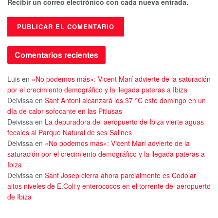
Recibir un correo electrónico con cada nueva entrada.
Comentarios recientes
Luis
en
«No podemos más»: Vicent Marí advierte de la saturación
por el crecimiento demográfico y la llegada pateras a Ibiza
Deivissa
en
Sant Antoni alcanzará los 37 °C este domingo en un
día de calor sofocante en las Pitiusas
Deivissa
en
La depuradora del aeropuerto de Ibiza vierte aguas
fecales al Parque Natural de ses Salines
Deivissa
en
«No podemos más»: Vicent Marí advierte de la
saturación por el crecimiento demográfico y la llegada pateras a
Ibiza
Deivissa
en
Sant Josep cierra ahora parcialmente es Codolar
altos niveles de E.Coli y enterococos en el torrente del aeropuerto
de Ibiza