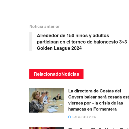
Noticia anterior
Alrededor de 150 niños y adultos
participan en el torneo de baloncesto 3×3
Golden League 2024
Relacionado
Noticias
La directora de Costas del
Govern balear será cesada es
viernes por «la crisis de las
hamacas en Formentera
6 AGOSTO 2026