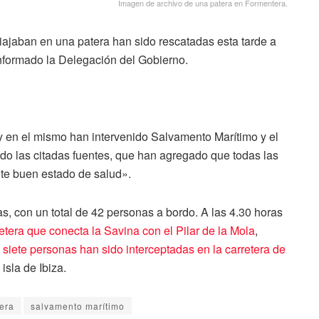
Imagen de archivo de una patera en Formentera.
iajaban en una patera han sido rescatadas esta tarde a
informado la Delegación del Gobierno.
 y en el mismo han intervenido Salvamento Marítimo y el
lado las citadas fuentes, que han agregado que todas las
te buen estado de salud».
sas, con un total de 42 personas a bordo. A las 4.30 horas
retera que conecta la Savina con el Pilar de la Mola
,
 siete personas han sido interceptadas en la carretera de
isla de Ibiza.
era
salvamento marítimo