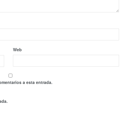
Web
omentarios a esta entrada.
ada.