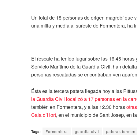
Un total de 18 personas de origen magrebí que v
una milla y media al sureste de Formentera, ha 
El rescate ha tenido lugar sobre las 16.45 horas
Servicio Marítimo de la Guardia Civil, han detal
personas rescatadas se encontraban «en aparen
Ésta es la tercera patera llegada hoy a las Pitiu
la Guardia Civil localizó a 17 personas en la car
también en Formentera, y a las 12.30 horas
otras
Cala d’Hort
, en el municipio de Sant Josep, en la 
Tags:
Formentera
guardia civil
pateras forment