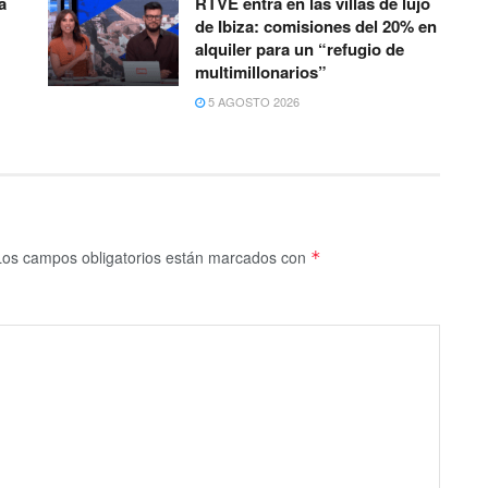
a
RTVE entra en las villas de lujo
de Ibiza: comisiones del 20% en
alquiler para un “refugio de
multimillonarios”
5 AGOSTO 2026
Los campos obligatorios están marcados con
*