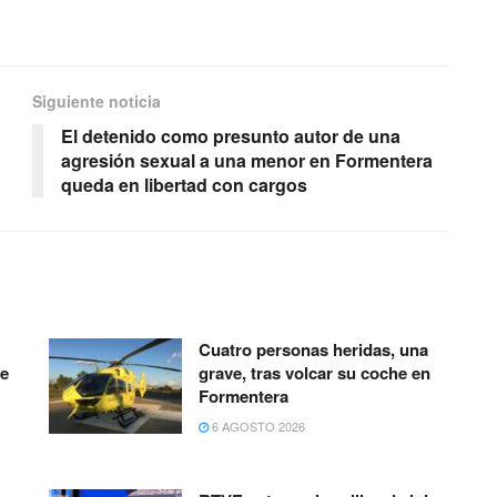
Siguiente noticia
El detenido como presunto autor de una
agresión sexual a una menor en Formentera
queda en libertad con cargos
Cuatro personas heridas, una
te
grave, tras volcar su coche en
Formentera
6 AGOSTO 2026