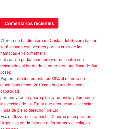
Comentarios recientes
Vilareta
en
La directora de Costas del Govern balear
será cesada este viernes por «la crisis de las
hamacas en Formentera
Luis
en
Un podenco muere y otros cuatro son
rescatados al borde de la muerte en una finca de Sant
Josep
Pep
en
Ibiza incrementa un 36% el número de
cruceristas desde 2019 con buques de mayor
capacidad
portmanyí
en
Triguero pide «prudencia y tiempo» a
los vecinos de Illa Plana que denuncian la licencia
«nula de pleno derecho» de Lío
Exx
en
Ibiza registra hasta 12 horas de espera en
Urgencias por la falta de enfermeras y el colapso