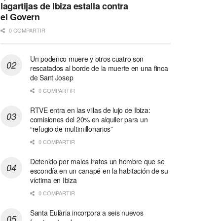
lagartijas de Ibiza estalla contra
el Govern
0 COMPARTIR
Un podenco muere y otros cuatro son
rescatados al borde de la muerte en una finca
de Sant Josep
0 COMPARTIR
RTVE entra en las villas de lujo de Ibiza:
comisiones del 20% en alquiler para un
“refugio de multimillonarios”
0 COMPARTIR
Detenido por malos tratos un hombre que se
escondía en un canapé en la habitación de su
víctima en Ibiza
0 COMPARTIR
Santa Eulària incorpora a seis nuevos