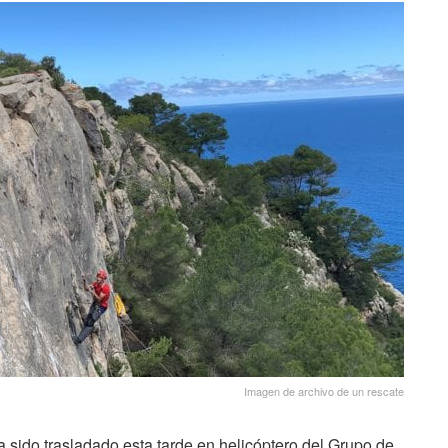
Imagen de archivo de un rescate
 sido trasladado esta tarde en helicóptero del Grupo de