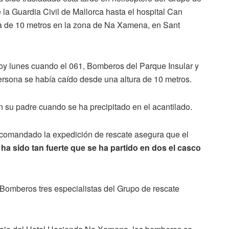
la Guardia Civil de Mallorca hasta el hospital Can
ura de 10 metros en la zona de Na Xamena, en Sant
oy lunes cuando el 061, Bomberos del Parque Insular y
persona se había caído desde una altura de 10 metros.
n su padre cuando se ha precipitado en el acantilado.
 comandado la expedición de rescate asegura que el
 ha sido tan fuerte que se ha partido en dos el casco
Bomberos tres especialistas del Grupo de rescate