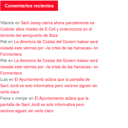
Comentarios recientes
Vilareta
en
Sant Josep cierra ahora parcialmente es
Codolar altos niveles de E.Coli y enterococos en el
torrente del aeropuerto de Ibiza
Pek
en
La directora de Costas del Govern balear será
cesada este viernes por «la crisis de las hamacas» en
Formentera
Pek
en
La directora de Costas del Govern balear será
cesada este viernes por «la crisis de las hamacas» en
Formentera
Luis
en
El Ayuntamiento aclara que la pantalla de
Sant Jordi es solo informativa pero vecinos siguen sin
verlo claro
Feina o menjar
en
El Ayuntamiento aclara que la
pantalla de Sant Jordi es solo informativa pero
vecinos siguen sin verlo claro