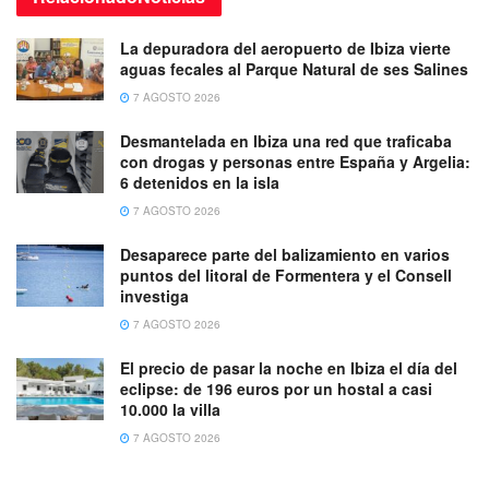
La depuradora del aeropuerto de Ibiza vierte
aguas fecales al Parque Natural de ses Salines
7 AGOSTO 2026
Desmantelada en Ibiza una red que traficaba
con drogas y personas entre España y Argelia:
6 detenidos en la isla
7 AGOSTO 2026
Desaparece parte del balizamiento en varios
puntos del litoral de Formentera y el Consell
investiga
7 AGOSTO 2026
El precio de pasar la noche en Ibiza el día del
eclipse: de 196 euros por un hostal a casi
10.000 la villa
7 AGOSTO 2026