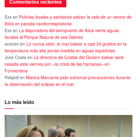
Comentarios recientes
Exx
en
Policías locales y sanitarios salvan la vida de un vecino de
Ibiza en parada cardiorrespiratoria
Exx
en
La depuradora del aeropuerto de Ibiza vierte aguas
fecales al Parque Natural de ses Salines
anonim
en
Lo nunca visto: el mar balear a casi 33 grados en la
temperatura más alta jamás medida en aguas españolas
Jose Costa
en
La directora de Costas del Govern balear será
cesada este viernes por «la crisis de las hamacas» en
Formentera
Pekjedi
en
Marina Mercante pide extremar precauciones durante
la observación del eclipse en el mar
Lo más leído