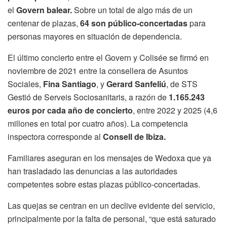
el
Govern balear.
Sobre un total de algo más de un
centenar de plazas,
64 son público-concertadas
para
personas mayores en situación de dependencia.
El último concierto entre el Govern y Colisée se firmó en
noviembre de 2021 entre la consellera de Asuntos
Sociales,
Fina Santiago
, y
Gerard Sanfeliú
, de STS
Gestió de Serveis Sociosanitaris, a razón de
1.165.243
euros por cada año de concierto
, entre 2022 y 2025 (4,6
millones en total por cuatro años). La competencia
inspectora corresponde al
Consell de Ibiza.
Familiares aseguran en los mensajes de Wedoxa que ya
han trasladado las denuncias a las autoridades
competentes sobre estas plazas público-concertadas.
Las quejas se centran en un declive evidente del servicio,
principalmente por la falta de personal, “que está saturado