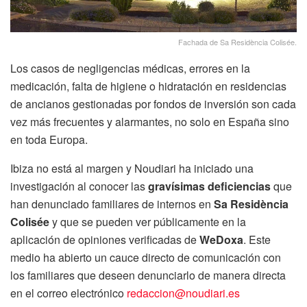
Fachada de Sa Residència Colisée.
Los casos de negligencias médicas, errores en la
medicación, falta de higiene o hidratación en residencias
de ancianos gestionadas por fondos de inversión son cada
vez más frecuentes y alarmantes, no solo en España sino
en toda Europa.
Ibiza no está al margen y Noudiari ha iniciado una
investigación al conocer las
gravísimas deficiencias
que
han denunciado familiares de internos en
Sa Residència
Colisée
y que se pueden ver públicamente en la
aplicación de opiniones verificadas de
WeDoxa
. Este
medio ha abierto un cauce directo de comunicación con
los familiares que deseen denunciarlo de manera directa
en el correo electrónico
redaccion@noudiari.es