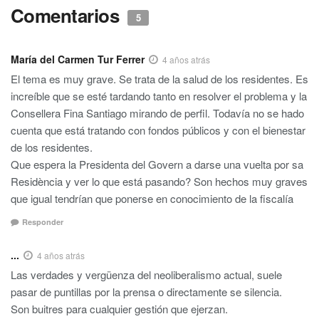
Comentarios
5
María del Carmen Tur Ferrer
4 años atrás
El tema es muy grave. Se trata de la salud de los residentes. Es
increíble que se esté tardando tanto en resolver el problema y la
Consellera Fina Santiago mirando de perfil. Todavía no se hado
cuenta que está tratando con fondos públicos y con el bienestar
de los residentes.
Que espera la Presidenta del Govern a darse una vuelta por sa
Residència y ver lo que está pasando? Son hechos muy graves
que igual tendrían que ponerse en conocimiento de la fiscalía
Responder
...
4 años atrás
Las verdades y vergüenza del neoliberalismo actual, suele
pasar de puntillas por la prensa o directamente se silencia.
Son buitres para cualquier gestión que ejerzan.