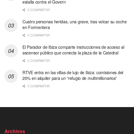
estalla contra el Govern
0 COMPARTIR
Cuatro personas heridas, una grave, tras volcar su coche
en Formentera
0 COMPARTIR
El Parador de Ibiza comparte instrucciones de acceso al
ascensor público que conecta la plaza de la Catedral
0 COMPARTIR
RTVE entra en las villas de lujo de Ibiza: comisiones del
20% en alquiler para un “refugio de multimillonarios”
0 COMPARTIR
Archivos