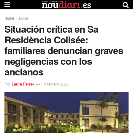
Home
Local
Situación crítica en Sa
Residència Colisée:
familiares denuncian graves
negligencias con los
ancianos
Por
Laura Ferrer
4 febrero 2023