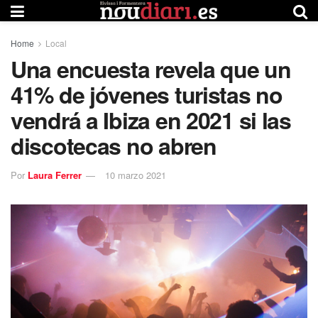
Home
Local
Una encuesta revela que un
41% de jóvenes turistas no
vendrá a Ibiza en 2021 si las
discotecas no abren
Por
Laura Ferrer
10 marzo 2021