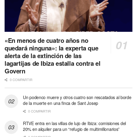
«En menos de cuatro años no
quedará ninguna»: la experta que
alerta de la extinción de las
lagartijas de Ibiza estalla contra el
Govern
0 COMPARTIR
Un podenco muere y otros cuatro son rescatados al borde
de la muerte en una finca de Sant Josep
0 COMPARTIR
RTVE entra en las villas de lujo de Ibiza: comisiones del
20% en alquiler para un “refugio de multimillonarios”