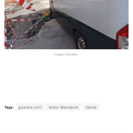
Imagen Noudiari.
Tags:
guardia civil
Isidor Macabich
Obras