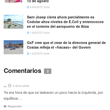
12 de agosto
8 AGOSTO 2026
Sant Josep cierra ahora parcialmente es
Codolar altos niveles de E.Coli y enterococos
en el torrente del aeropuerto de Ibiza
7 AGOSTO 2026
GxF cree que el cese de la directora general de
Costas refleja el «fracaso» del Govern
7 AGOSTO 2026
Comentarios
2
...
4 años atrás
Ya era hora de que se ladearan un poco hacia la izquierda, por
equilibrar…
Responder