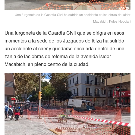
Una furgoneta de la Guardia Civil ha sufrido un accidente en las obras de Isidor
Macabich. Fotos Noudiari
Una furgoneta de la Guardia Civil que se dirigía en esos
momentos a la sede de los Juzgados de Ibiza ha sufrido
un accidente al caer y quedarse encajada dentro de una
zanja de las obras de reforma de la avenida Isidor
Macabich, en pleno centro de la ciudad.