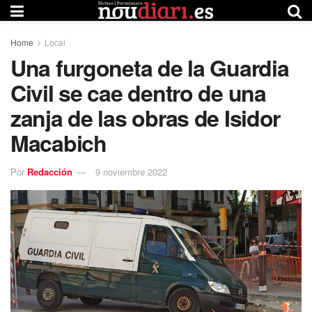
Home
Local
Una furgoneta de la Guardia
Civil se cae dentro de una
zanja de las obras de Isidor
Macabich
Por
Redacción
9 noviembre 2022