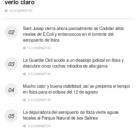
verlo claro
0 COMPARTIR
Sant Josep cierra ahora parcialmente es Codolar altos
niveles de E.Coli y enterococos en el torrente del
aeropuerto de Ibiza
0 COMPARTIR
La Guardia Civil acude a un desalojo judicial en Ibiza y
descubre cinco coches robados de alta gama
0 COMPARTIR
Mucho calor y buena visibilidad: así se presenta el tiempo
en Ibiza para el eclipse del 12 de agosto
0 COMPARTIR
La depuradora del aeropuerto de Ibiza vierte aguas
fecales al Parque Natural de ses Salines
0 COMPARTIR