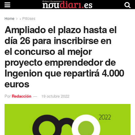
Home
+ Pitiüses
Ampliado el plazo hasta el
día 26 para inscribirse en
el concurso al mejor
proyecto emprendedor de
Ingenion que repartirá 4.000
euros
Por
Redacción
19 octubre 2022