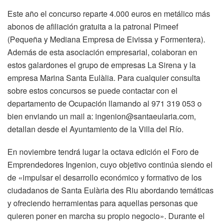
Este año el concurso reparte 4.000 euros en metálico más
abonos de afiliación gratuita a la patronal Pimeef
(Pequeña y Mediana Empresa de Eivissa y Formentera).
Además de esta asociación empresarial, colaboran en
estos galardones el grupo de empresas La Sirena y la
empresa Marina Santa Eulàlia. Para cualquier consulta
sobre estos concursos se puede contactar con el
departamento de Ocupación llamando al 971 319 053 o
bien enviando un mail a: ingenion@santaeularia.com,
detallan desde el Ayuntamiento de la Villa del Río.
En noviembre tendrá lugar la octava edición el Foro de
Emprendedores Ingenion, cuyo objetivo continúa siendo el
de «impulsar el desarrollo económico y formativo de los
ciudadanos de Santa Eulària des Riu abordando temáticas
y ofreciendo herramientas para aquellas personas que
quieren poner en marcha su propio negocio». Durante el