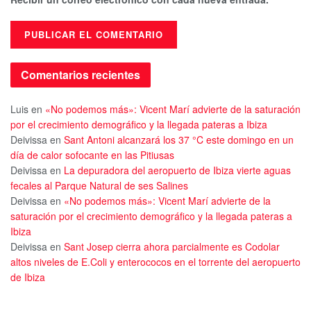
Comentarios recientes
Luis
en
«No podemos más»: Vicent Marí advierte de la saturación
por el crecimiento demográfico y la llegada pateras a Ibiza
Deivissa
en
Sant Antoni alcanzará los 37 °C este domingo en un
día de calor sofocante en las Pitiusas
Deivissa
en
La depuradora del aeropuerto de Ibiza vierte aguas
fecales al Parque Natural de ses Salines
Deivissa
en
«No podemos más»: Vicent Marí advierte de la
saturación por el crecimiento demográfico y la llegada pateras a
Ibiza
Deivissa
en
Sant Josep cierra ahora parcialmente es Codolar
altos niveles de E.Coli y enterococos en el torrente del aeropuerto
de Ibiza