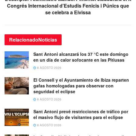
Congrés Internacional d’Estudis Fenicis i Púnics que
se celebra a Eivissa
Relacionado
Noticias
Sant Antoni alcanzará los 37 °C este domingo
en un día de calor sofocante en las Pitiusas
8 AGOSTO 2026
El Consell y el Ayuntamiento de Ibiza reparten
gafas homologadas para observar con
seguridad el eclipse
8 AGOSTO 2026
Sant Antoni prevé restricciones de tráfico por
el masivo flujo de visitantes para el eclipse
8 AGOSTO 2026