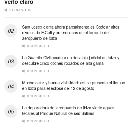
verlo claro
0 COMPARTIR
Sant Josep cierra ahora parcialmente es Codolar altos
niveles de E.Coli y enterococos en el torrente del
aeropuerto de Ibiza
0 COMPARTIR
La Guardia Civil acude a un desalojo judicial en Ibiza y
descubre cinco coches robados de alta gama
0 COMPARTIR
Mucho calor y buena visibilidad: así se presenta el tiempo
en Ibiza para el eclipse del 12 de agosto
0 COMPARTIR
La depuradora del aeropuerto de Ibiza vierte aguas
fecales al Parque Natural de ses Salines
0 COMPARTIR