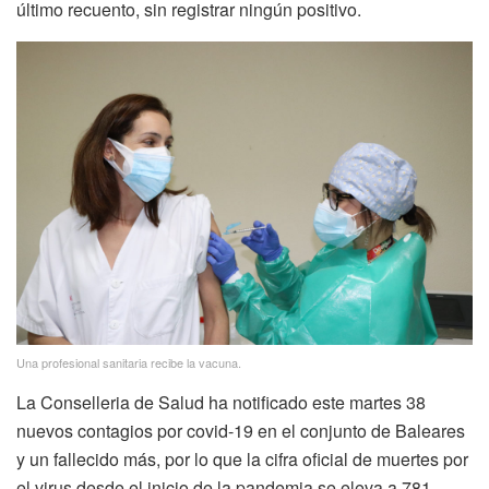
último recuento, sin registrar ningún positivo.
Una profesional sanitaria recibe la vacuna.
La Conselleria de Salud ha notificado este martes 38
nuevos contagios por covid-19 en el conjunto de Baleares
y un fallecido más, por lo que la cifra oficial de muertes por
el virus desde el inicio de la pandemia se eleva a 781