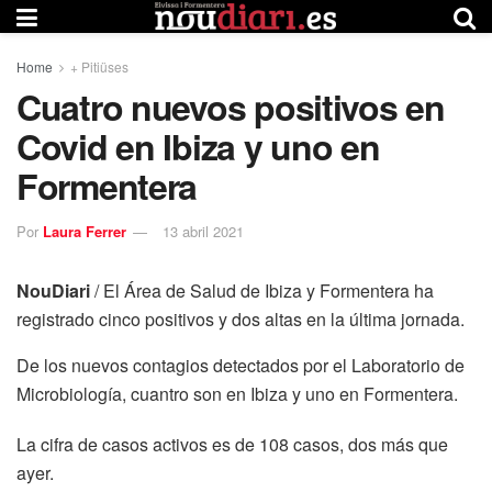
Home
+ Pitiüses
Cuatro nuevos positivos en
Covid en Ibiza y uno en
Formentera
Por
Laura Ferrer
13 abril 2021
NouDiari
/ El Área de Salud de Ibiza y Formentera ha
registrado cinco positivos y dos altas en la última jornada.
De los nuevos contagios detectados por el Laboratorio de
Microbiología, cuantro son en Ibiza y uno en Formentera.
La cifra de casos activos es de 108 casos, dos más que
ayer.