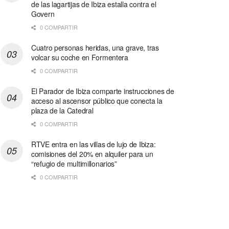
de las lagartijas de Ibiza estalla contra el
Govern
0 COMPARTIR
Cuatro personas heridas, una grave, tras
volcar su coche en Formentera
0 COMPARTIR
El Parador de Ibiza comparte instrucciones de
acceso al ascensor público que conecta la
plaza de la Catedral
0 COMPARTIR
RTVE entra en las villas de lujo de Ibiza:
comisiones del 20% en alquiler para un
“refugio de multimillonarios”
0 COMPARTIR