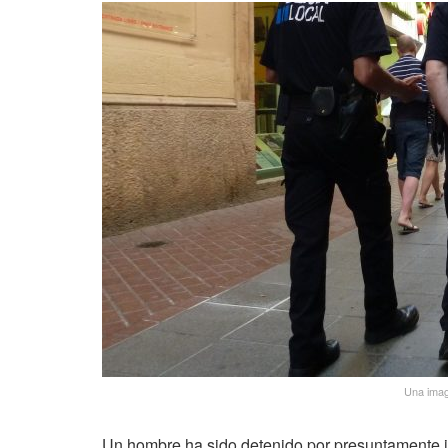
Una image
Un hombre ha sido detenido por presuntamente in