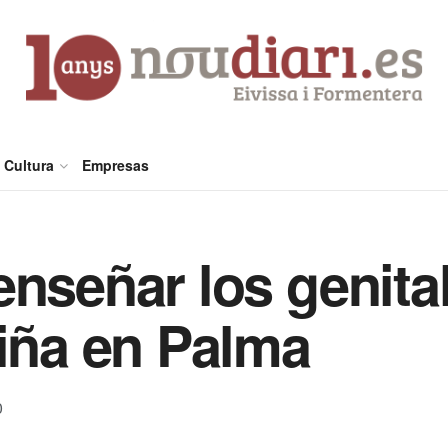
Cultura
Empresas
nseñar los genital
niña en Palma
0