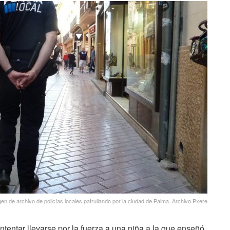
n de archivo de policías locales patrullando por la ciudad de Palma. Archivo Pxere
tentar llevarse por la fuerza a una niña a la que enseñó