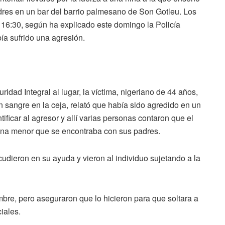
dres en un bar del barrio palmesano de Son Gotleu. Los
 16:30, según ha explicado este domingo la Policía
ía sufrido una agresión.
idad Integral al lugar, la víctima, nigeriano de 44 años,
 sangre en la ceja, relató que había sido agredido en un
ificar al agresor y allí varias personas contaron que el
 una menor que se encontraba con sus padres.
 acudieron en su ayuda y vieron al individuo sujetando a la
bre, pero aseguraron que lo hicieron para que soltara a
iales.