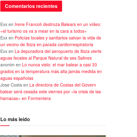
Comentarios recientes
Exx
en
Irene Francolí destroza Balears en un vídeo:
«el turismo os va a mear en la cara a todos»
Exx
en
Policías locales y sanitarios salvan la vida de
un vecino de Ibiza en parada cardiorrespiratoria
Exx
en
La depuradora del aeropuerto de Ibiza vierte
aguas fecales al Parque Natural de ses Salines
anonim
en
Lo nunca visto: el mar balear a casi 33
grados en la temperatura más alta jamás medida en
aguas españolas
Jose Costa
en
La directora de Costas del Govern
balear será cesada este viernes por «la crisis de las
hamacas» en Formentera
Lo más leído