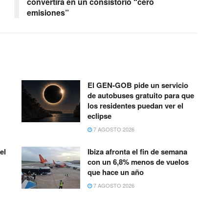
convertirá en un consistorio “cero
emisiones”
El GEN-GOB pide un servicio
de autobuses gratuito para que
los residentes puedan ver el
eclipse
7 AGOSTO 2026
el
Ibiza afronta el fin de semana
con un 6,8% menos de vuelos
que hace un año
7 AGOSTO 2026