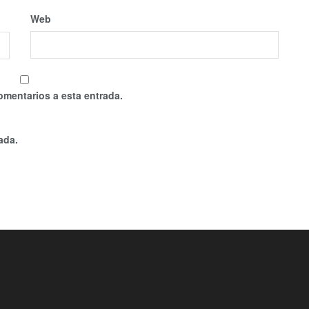
Web
omentarios a esta entrada.
ada.