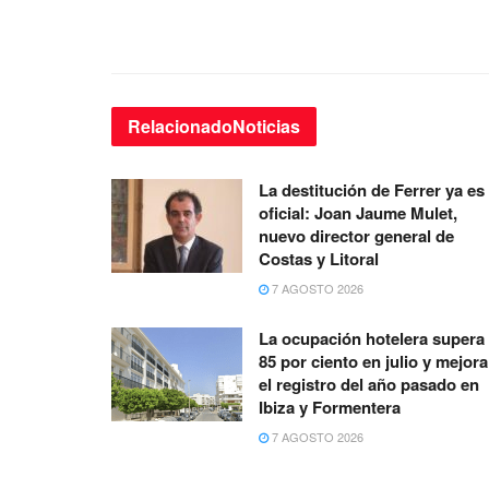
Relacionado
Noticias
La destitución de Ferrer ya es
oficial: Joan Jaume Mulet,
nuevo director general de
Costas y Litoral
7 AGOSTO 2026
La ocupación hotelera supera 
85 por ciento en julio y mejora
el registro del año pasado en
Ibiza y Formentera
7 AGOSTO 2026