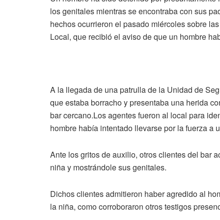
los genitales mientras se encontraba con sus pa
hechos ocurrieron el pasado miércoles sobre las
Local, que recibió el aviso de que un hombre hab
A la llegada de una patrulla de la Unidad de Segur
que estaba borracho y presentaba una herida con
bar cercano.Los agentes fueron al local para ident
hombre había intentado llevarse por la fuerza a
Ante los gritos de auxilio, otros clientes del bar
niña y mostrándole sus genitales.
Dichos clientes admitieron haber agredido al hom
la niña, como corroboraron otros testigos presenc