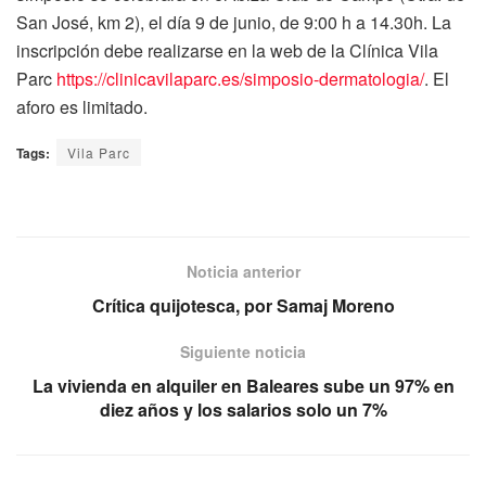
San José, km 2), el día 9 de junio, de 9:00 h a 14.30h. La
inscripción debe realizarse en la web de la Clínica Vila
Parc
https://clinicavilaparc.es/simposio-dermatologia/
. El
aforo es limitado.
Tags:
Vila Parc
Noticia anterior
Crítica quijotesca, por Samaj Moreno
Siguiente noticia
La vivienda en alquiler en Baleares sube un 97% en
diez años y los salarios solo un 7%