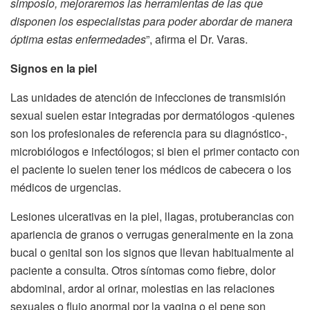
simposio, mejoraremos las herramientas de las que
disponen los especialistas para poder abordar de manera
óptima estas enfermedades
”, afirma el Dr. Varas.
Signos en la piel
Las unidades de atención de infecciones de transmisión
sexual suelen estar integradas por dermatólogos -quienes
son los profesionales de referencia para su diagnóstico-,
microbiólogos e infectólogos; si bien el primer contacto con
el paciente lo suelen tener los médicos de cabecera o los
médicos de urgencias.
Lesiones ulcerativas en la piel, llagas, protuberancias con
apariencia de granos o verrugas generalmente en la zona
bucal o genital son los signos que llevan habitualmente al
paciente a consulta. Otros síntomas como fiebre, dolor
abdominal, ardor al orinar, molestias en las relaciones
sexuales o flujo anormal por la vagina o el pene son