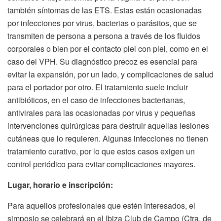
también síntomas de las ETS. Estas están ocasionadas
por infecciones por virus, bacterias o parásitos, que se
transmiten de persona a persona a través de los fluidos
corporales o bien por el contacto piel con piel, como en el
caso del VPH. Su diagnóstico precoz es esencial para
evitar la expansión, por un lado, y complicaciones de salud
para el portador por otro. El tratamiento suele incluir
antibióticos, en el caso de infecciones bacterianas,
antivirales para las ocasionadas por virus y pequeñas
intervenciones quirúrgicas para destruir aquellas lesiones
cutáneas que lo requieren. Algunas infecciones no tienen
tratamiento curativo, por lo que estos casos exigen un
control periódico para evitar complicaciones mayores.
Lugar, horario e inscripción:
Para aquellos profesionales que estén interesados, el
simposio se celebrará en el Ibiza Club de Campo (Ctra. de