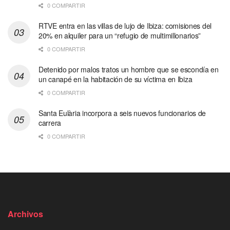
0 COMPARTIR
RTVE entra en las villas de lujo de Ibiza: comisiones del
20% en alquiler para un “refugio de multimillonarios”
0 COMPARTIR
Detenido por malos tratos un hombre que se escondía en
un canapé en la habitación de su víctima en Ibiza
0 COMPARTIR
Santa Eulària incorpora a seis nuevos funcionarios de
carrera
0 COMPARTIR
Archivos