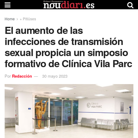
Home
+ Pitiüses
El aumento de las
infecciones de transmisión
sexual propicia un simposio
formativo de Clínica Vila Parc
Por
Redacción
30 mayo 2023