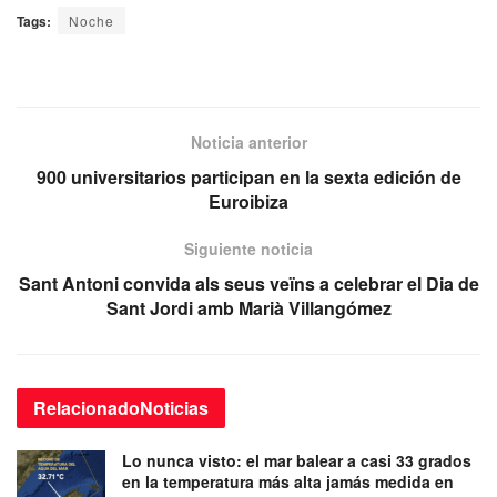
Tags:
Noche
Noticia anterior
900 universitarios participan en la sexta edición de
Euroibiza
Siguiente noticia
Sant Antoni convida als seus veïns a celebrar el Dia de
Sant Jordi amb Marià Villangómez
Relacionado
Noticias
Lo nunca visto: el mar balear a casi 33 grados
en la temperatura más alta jamás medida en