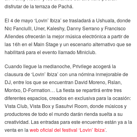
disfrutar de la terraza de Pachá.
El 4 de mayo ‘Lovin’ Ibiza’ se trasladará a Ushuaïa, donde
Nic Fanciulli, Uner, Kaleshy, Danny Serrano y Francisco
Allendes ofrecerán la mejor música electrónica a partir de
las 16h en el Main Stage y un escenario alternativo que se
habilitará para el evento llamado Miniclub.
Cuando llegue la medianoche, Privilege acogerá la
clausura de ‘Lovin’ Ibiza’ con una nómina inmejorable de
DJ, entre los que se encuentran David Moreno, Rslan,
Montxo, D-Formation… La fiesta se repartirá entre tres
diferentes espacios, creados en exclusiva para la ocasión:
Vista Club, Vista Box y Sasuhvi Room, donde músicos y
productores de todo el mundo darán rienda suelta a su
creatividad. Las entradas para este encuentro están ya a la
venta en la
web oficial del festival ‘Lovin’ Ibiza’
.