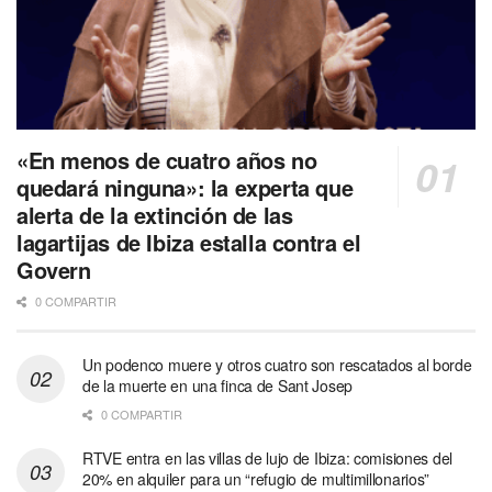
«En menos de cuatro años no
quedará ninguna»: la experta que
alerta de la extinción de las
lagartijas de Ibiza estalla contra el
Govern
0 COMPARTIR
Un podenco muere y otros cuatro son rescatados al borde
de la muerte en una finca de Sant Josep
0 COMPARTIR
RTVE entra en las villas de lujo de Ibiza: comisiones del
20% en alquiler para un “refugio de multimillonarios”