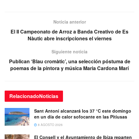
Noticia anterior
El II Campeonato de Arroz a Banda Creativo de Es
Nàutic abre inscripciones el viernes
Siguiente noticia
Publican ‘Blau cromàtic’, una selección póstuma de
poemas de la pintora y música Maria Cardona Marí
Relacionado
Noticias
Sant Antoni alcanzará los 37 °C este domingo
en un día de calor sofocante en las Pitiusas
8 AGOSTO 2026
El Consell y el Ayuntamiento de Ibiza reparten