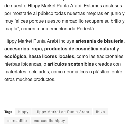
de nuestro Hippy Market Punta Arabí. Estamos ansiosos
por mostrarle al público todas nuestras mejoras en junio y
muy felices porque nuestro mercadillo recupere su brillo y
magia”, comenta una emocionada Podestá.
Hippy Market Punta Arabí incluye
artesanía de bisutería,
accesorios, ropa, productos de cosmética natural y
ecológica, hasta licores
locales,
como las tradicionales
hierbas ibicencas, o
artículos sostenibles
creados con
materiales reciclados, como neumáticos o plástico, entre
otros muchos productos.
Tags:
hippy
Hippy Market de Punta Arabí
Ibiza
mercadillo
mercadillo hippy