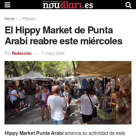
Home
+ Pitiüses
El Hippy Market de Punta
Arabí reabre este miércoles
Por
Redacción
7 mayo 2024
Hippy Market Punta Arabí
arranca su actividad de esta