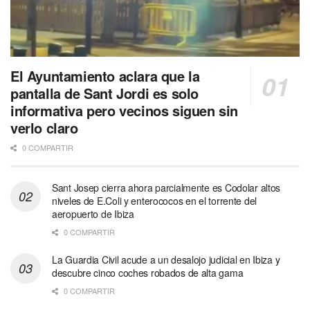
El Ayuntamiento aclara que la
pantalla de Sant Jordi es solo
informativa pero vecinos siguen sin
verlo claro
0 COMPARTIR
Sant Josep cierra ahora parcialmente es Codolar altos
niveles de E.Coli y enterococos en el torrente del
aeropuerto de Ibiza
0 COMPARTIR
La Guardia Civil acude a un desalojo judicial en Ibiza y
descubre cinco coches robados de alta gama
0 COMPARTIR