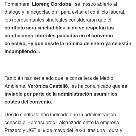
Formentera,
Llorenç Córdoba
«se mostró abierto al
diálogo y la negociación» para evitar el conflicto laboral,
los representantes sindicales consideraron que e
l
conflicto será «ineludible» si no se respetan las
condiciones laborales pactadas en el convenio
colectivo, «y que desde la nómina de enero ya se están
incumpliendo».
También han señalado que la consellera de Medio
Ambiente,
Verónica Castelló
, les ha comunicado que
es
inviable por parte de la administración asumir los
costes del convenio.
Desde sindicato han indicado que la administración
conocía el «preacuerdo» alcanzado entre la empresa
Prezero y UGT el 9 de mayo del 2023, tras una «dura y