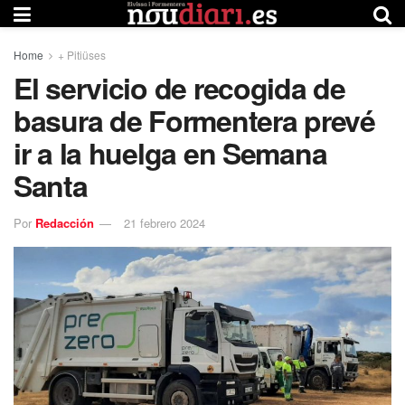
Home
+ Pitiüses
El servicio de recogida de
basura de Formentera prevé
ir a la huelga en Semana
Santa
Por
Redacción
21 febrero 2024