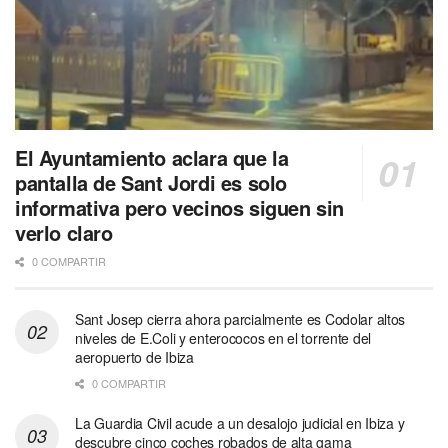
El Ayuntamiento aclara que la
pantalla de Sant Jordi es solo
informativa pero vecinos siguen sin
verlo claro
0 COMPARTIR
Sant Josep cierra ahora parcialmente es Codolar altos
niveles de E.Coli y enterococos en el torrente del
aeropuerto de Ibiza
0 COMPARTIR
La Guardia Civil acude a un desalojo judicial en Ibiza y
descubre cinco coches robados de alta gama