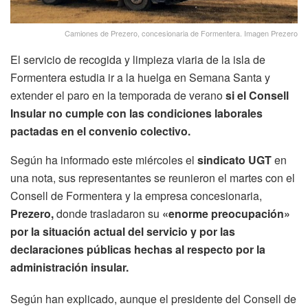
Camiones de Prezero, concesionaria de Formentera. Imagen Prezero
El servicio de recogida y limpieza viaria de la isla de
Formentera estudia ir a la huelga en Semana Santa y
extender el paro en la temporada de verano
si el Consell
Insular no cumple con las condiciones laborales
pactadas en el convenio colectivo.
Según ha informado este miércoles el
sindicato UGT
en
una nota, sus representantes se reunieron el martes con el
Consell de Formentera y la empresa concesionaria,
Prezero,
donde trasladaron su
«enorme preocupación»
por la situación actual del servicio y por las
declaraciones públicas hechas al respecto por la
administración insular.
Según han explicado, aunque el presidente del Consell de