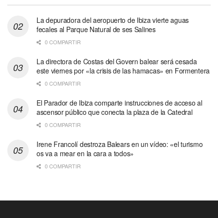
La depuradora del aeropuerto de Ibiza vierte aguas
fecales al Parque Natural de ses Salines
0 COMPARTIR
La directora de Costas del Govern balear será cesada
este viernes por «la crisis de las hamacas» en Formentera
0 COMPARTIR
El Parador de Ibiza comparte instrucciones de acceso al
ascensor público que conecta la plaza de la Catedral
0 COMPARTIR
Irene Francolí destroza Balears en un vídeo: «el turismo
os va a mear en la cara a todos»
0 COMPARTIR