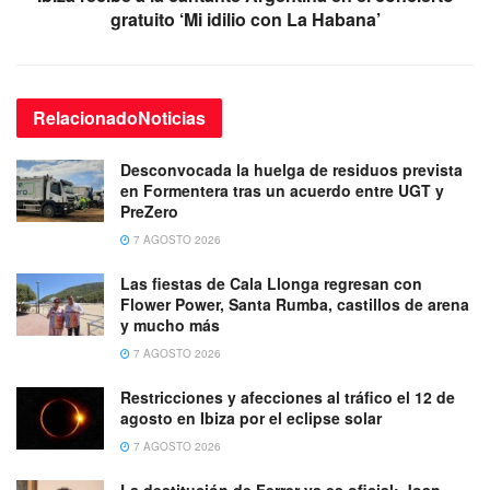
gratuito ‘Mi idilio con La Habana’
Relacionado
Noticias
Desconvocada la huelga de residuos prevista
en Formentera tras un acuerdo entre UGT y
PreZero
7 AGOSTO 2026
Las fiestas de Cala Llonga regresan con
Flower Power, Santa Rumba, castillos de arena
y mucho más
7 AGOSTO 2026
Restricciones y afecciones al tráfico el 12 de
agosto en Ibiza por el eclipse solar
7 AGOSTO 2026
La destitución de Ferrer ya es oficial: Joan