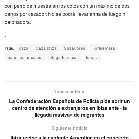
con perro de muestra en los cotos con un máximo de dos
perros por cazador. No se podrà llevar arma de fuego ni
detonadora.
.
Tags:
caza
Caza Ibiza
Cazadores
Formentera
palomas torcaces
plaga torcaces
torcaz
Noticia anterior
La Confederación Española de Policía pide abrir un
centro de atención a extranjeros en Ibiza ante «la
llegada masiva» de migrantes
Siguiente noticia
Ibiza recibe a la cantante Argentina en el concierto