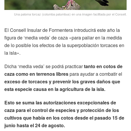
Una paloma torcaz (columba palumbus) en una imagen facilitada por el Consell.
El Consell Insular de Formentera introducirá este año la
figura de ‘media veda’ de caza «para paliar en la medida
de lo posible los efectos de la superpoblación torcaces en
la isla».
Dicha ‘media veda’ se podrá practicar
tanto en cotos de
caza como en terrenos libres
para ayudar a combatir el
exceso de torcaces y prevenir los graves daños que
esta especie causa en la agricultura de la isla.
Esto se suma las autorizaciones excepcionales de
caza para el control de especies y protección de los
cultivos que había en los cotos desde el pasado 15 de
junio hasta el 24 de agosto.