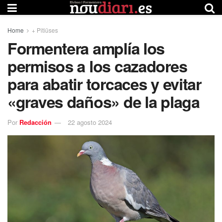
Home
+ Pitiüses
Formentera amplía los
permisos a los cazadores
para abatir torcaces y evitar
«graves daños» de la plaga
Por
Redacción
22 agosto 2024