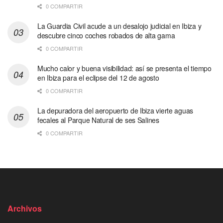
0 COMPARTIR
La Guardia Civil acude a un desalojo judicial en Ibiza y
descubre cinco coches robados de alta gama
0 COMPARTIR
Mucho calor y buena visibilidad: así se presenta el tiempo
en Ibiza para el eclipse del 12 de agosto
0 COMPARTIR
La depuradora del aeropuerto de Ibiza vierte aguas
fecales al Parque Natural de ses Salines
0 COMPARTIR
Archivos