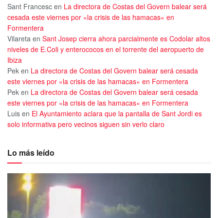
Sant Francesc
en
La directora de Costas del Govern balear será
cesada este viernes por «la crisis de las hamacas» en
Formentera
Vilareta
en
Sant Josep cierra ahora parcialmente es Codolar altos
niveles de E.Coli y enterococos en el torrente del aeropuerto de
Ibiza
Pek
en
La directora de Costas del Govern balear será cesada
este viernes por «la crisis de las hamacas» en Formentera
Pek
en
La directora de Costas del Govern balear será cesada
este viernes por «la crisis de las hamacas» en Formentera
Luis
en
El Ayuntamiento aclara que la pantalla de Sant Jordi es
solo informativa pero vecinos siguen sin verlo claro
Lo más leído