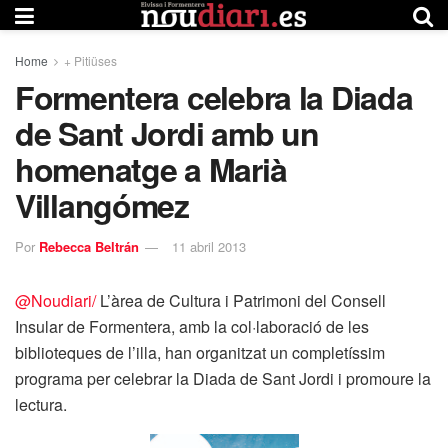
Home
+ Pitiüses
Formentera celebra la Diada
de Sant Jordi amb un
homenatge a Marià
Villangómez
Por
Rebecca Beltrán
11 abril 2013
@Noudiari/
L’àrea de Cultura i Patrimoni del Consell
Insular de Formentera, amb la col·laboració de les
biblioteques de l’illa, han organitzat un completíssim
programa per celebrar la Diada de Sant Jordi i promoure la
lectura.