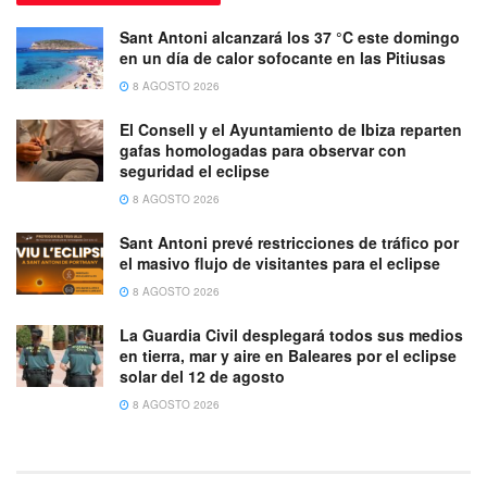
Sant Antoni alcanzará los 37 °C este domingo
en un día de calor sofocante en las Pitiusas
8 AGOSTO 2026
El Consell y el Ayuntamiento de Ibiza reparten
gafas homologadas para observar con
seguridad el eclipse
8 AGOSTO 2026
Sant Antoni prevé restricciones de tráfico por
el masivo flujo de visitantes para el eclipse
8 AGOSTO 2026
La Guardia Civil desplegará todos sus medios
en tierra, mar y aire en Baleares por el eclipse
solar del 12 de agosto
8 AGOSTO 2026