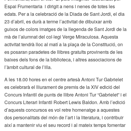
Espai Frumentaria i dirigit a nens i nenes de totes les
edats. Per a la celebració de la Diada de Sant Jordi, el dia
23 d’abril, es durà a terme l’activitat de dibuixar amb
guixos de colors imatges de la llegenda de Sant Jordi de la
mà de l’alumnat del col·legi Verge Miraculosa. Aquesta
activitat tendrà lloc al matí a la plaça de la Constitució, on
es posaran paradetes de llibres gratuïts provinents de les
baixes dels fons de la biblioteca, i altres associacions de
l’àmbit cultural de l’illa.
A les 18.00 hores en el centre artesà Antoni Tur Gabrielet
es celebrarà el lliurament de premis de la XIV edició del
Concurs Infantil de punts de llibre Antoni Tur “Gabrielet” i el
Concurs Literari Infantil Robert Lewis Baldon. Amb l’edició
d’aquests concursos es vol retre homenatge a aquestes
dos personalitats del món de l’art i la literatura, i contribuir
així a mantenir viu el seu record i al mateix temps fomentar