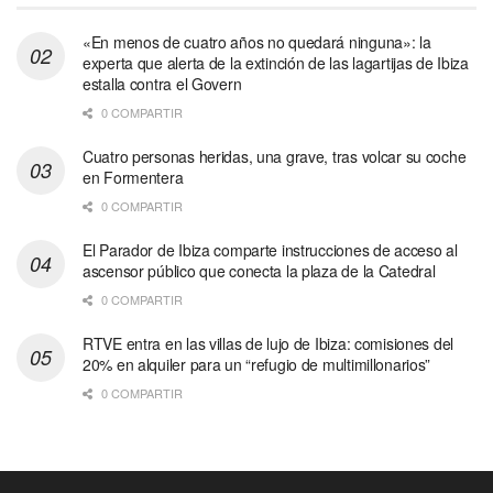
«En menos de cuatro años no quedará ninguna»: la
experta que alerta de la extinción de las lagartijas de Ibiza
estalla contra el Govern
0 COMPARTIR
Cuatro personas heridas, una grave, tras volcar su coche
en Formentera
0 COMPARTIR
El Parador de Ibiza comparte instrucciones de acceso al
ascensor público que conecta la plaza de la Catedral
0 COMPARTIR
RTVE entra en las villas de lujo de Ibiza: comisiones del
20% en alquiler para un “refugio de multimillonarios”
0 COMPARTIR