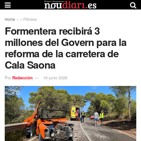
Home
+ Pitiüses
Formentera recibirá 3
millones del Govern para la
reforma de la carretera de
Cala Saona
Por
Redacción
16 junio 2026