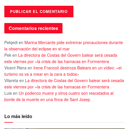
Comentarios recientes
Pekjedi
en
Marina Mercante pide extremar precauciones durante
la observación del eclipse en el mar
Pek
en
La directora de Costas del Govern balear será cesada
este viernes por «la crisis de las hamacas en Formentera
Vicent Riera
en
Irene Francolí destroza Balears en un vídeo: «el
turismo os va a mear en la cara a todos»
Vilareta
en
La directora de Costas del Govern balear será cesada
este viernes por «la crisis de las hamacas en Formentera
Luis
en
Un podenco muere y otros cuatro son rescatados al
borde de la muerte en una finca de Sant Josep
Lo más leído