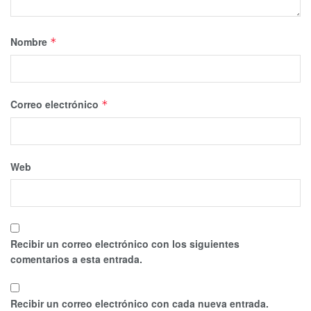
Nombre
*
Correo electrónico
*
Web
Recibir un correo electrónico con los siguientes
comentarios a esta entrada.
Recibir un correo electrónico con cada nueva entrada.