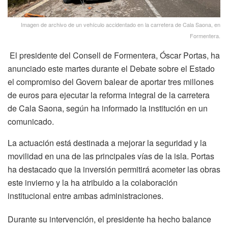
Imagen de archivo de un vehículo accidentado en la carretera de Cala Saona, en
Formentera.
El presidente del Consell de Formentera, Óscar Portas, ha
anunciado este martes durante el Debate sobre el Estado
el compromiso del Govern balear de aportar tres millones
de euros para ejecutar la reforma integral de la carretera
de Cala Saona, según ha informado la institución en un
comunicado.
La actuación está destinada a mejorar la seguridad y la
movilidad en una de las principales vías de la isla. Portas
ha destacado que la inversión permitirá acometer las obras
este invierno y la ha atribuido a la colaboración
institucional entre ambas administraciones.
Durante su intervención, el presidente ha hecho balance