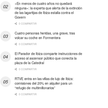
«En menos de cuatro años no quedará
ninguna»: la experta que alerta de la extinción
de las lagartijas de Ibiza estalla contra el
Govern
0 COMPARTIR
Cuatro personas heridas, una grave, tras
volcar su coche en Formentera
0 COMPARTIR
El Parador de Ibiza comparte instrucciones de
acceso al ascensor público que conecta la
plaza de la Catedral
0 COMPARTIR
RTVE entra en las villas de lujo de Ibiza:
comisiones del 20% en alquiler para un
“refugio de multimillonarios”
0 COMPARTIR