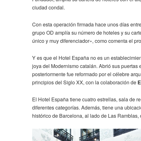
ciudad condal.
Con esta operación firmada hace unos días ent
grupo OD amplía su número de hoteles y su carte
único y muy diferenciador», como comenta el pr
Y es que el Hotel España no es un establecimie
joya del Modernismo catalán. Abrió sus puertas 
posteriormente fue reformado por el célebre arq
principios del Siglo XX, con la colaboración de
E
El Hotel España tiene cuatro estrellas, sala de r
diferentes categorías. Además, tiene una ubicaci
histórico de Barcelona, al lado de Las Ramblas,