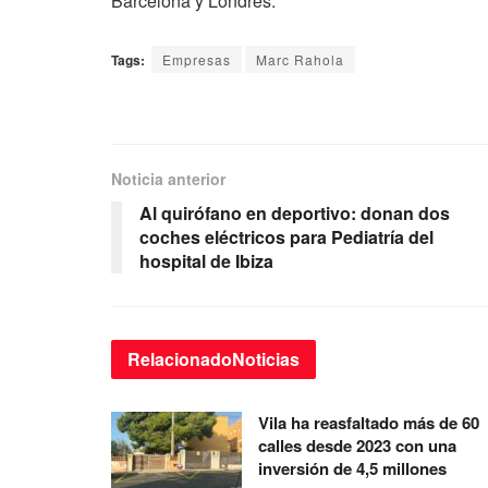
Barcelona y Londres.
Tags:
Empresas
Marc Rahola
Noticia anterior
Al quirófano en deportivo: donan dos
coches eléctricos para Pediatría del
hospital de Ibiza
Relacionado
Noticias
Vila ha reasfaltado más de 60
calles desde 2023 con una
inversión de 4,5 millones