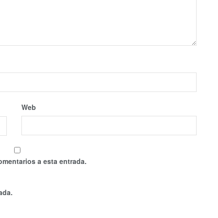
Web
omentarios a esta entrada.
ada.