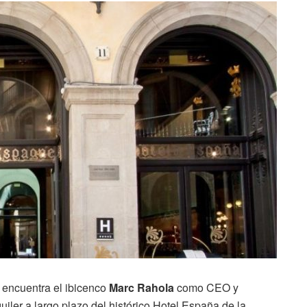
se encuentra el ibicenco
Marc Rahola
como CEO y
uiler a largo plazo del histórico Hotel España de la