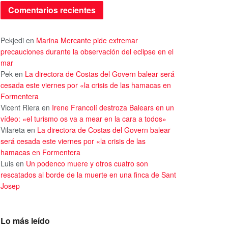
Comentarios recientes
Pekjedi
en
Marina Mercante pide extremar
precauciones durante la observación del eclipse en el
mar
Pek
en
La directora de Costas del Govern balear será
cesada este viernes por «la crisis de las hamacas en
Formentera
Vicent Riera
en
Irene Francolí destroza Balears en un
vídeo: «el turismo os va a mear en la cara a todos»
Vilareta
en
La directora de Costas del Govern balear
será cesada este viernes por «la crisis de las
hamacas en Formentera
Luis
en
Un podenco muere y otros cuatro son
rescatados al borde de la muerte en una finca de Sant
Josep
Lo más leído