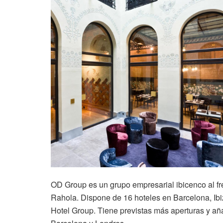
OD Group es un grupo empresarial ibicenco al f
Rahola. Dispone de 16 hoteles en Barcelona, Ib
Hotel Group. Tiene previstas más aperturas y aña