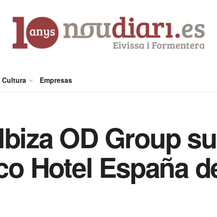
Cultura
Empresas
 Ibiza OD Group s
tico Hotel España 