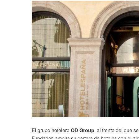
El grupo hotelero
OD Group
, al frente del que 
Fundador, amplía su cartera de hoteles con el alq