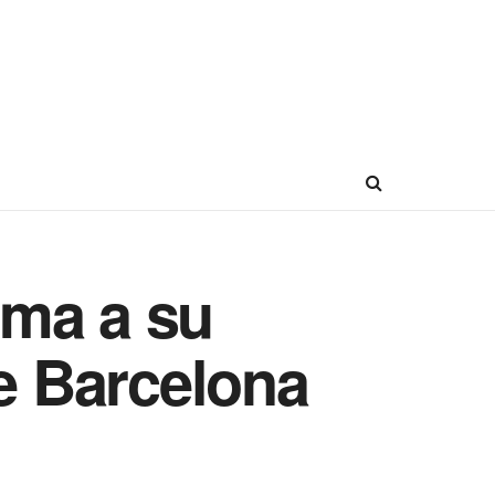
uma a su
de Barcelona