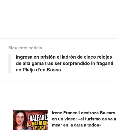
Siguiente noticia
Ingresa en prisión el ladrón de cinco relojes
de alta gama tras ser sorprendido in fraganti
en Platja d’en Bossa
Irene Francolí destroza Balears
en un vídeo: «el turismo os va a
mear en la cara a todos»