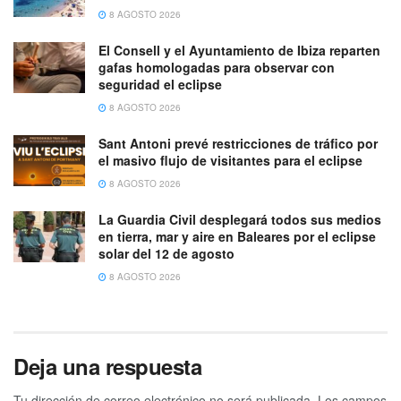
8 AGOSTO 2026
El Consell y el Ayuntamiento de Ibiza reparten
gafas homologadas para observar con
seguridad el eclipse
8 AGOSTO 2026
Sant Antoni prevé restricciones de tráfico por
el masivo flujo de visitantes para el eclipse
8 AGOSTO 2026
La Guardia Civil desplegará todos sus medios
en tierra, mar y aire en Baleares por el eclipse
solar del 12 de agosto
8 AGOSTO 2026
Deja una respuesta
Tu dirección de correo electrónico no será publicada.
Los campos