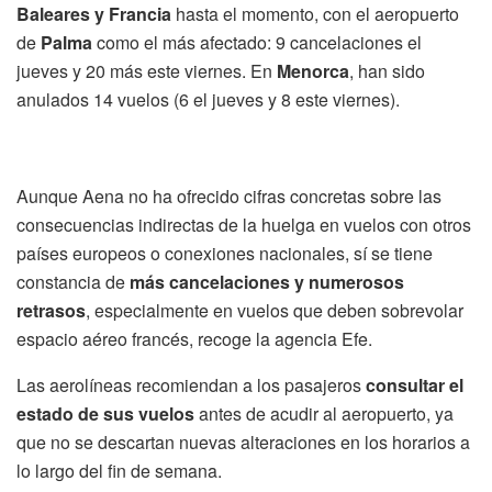
Baleares y Francia
hasta el momento, con el aeropuerto
de
Palma
como el más afectado: 9 cancelaciones el
jueves y 20 más este viernes. En
Menorca
, han sido
anulados 14 vuelos (6 el jueves y 8 este viernes).
Aunque Aena no ha ofrecido cifras concretas sobre las
consecuencias indirectas de la huelga en vuelos con otros
países europeos o conexiones nacionales, sí se tiene
constancia de
más cancelaciones y numerosos
retrasos
, especialmente en vuelos que deben sobrevolar
espacio aéreo francés, recoge la agencia Efe.
Las aerolíneas recomiendan a los pasajeros
consultar el
estado de sus vuelos
antes de acudir al aeropuerto, ya
que no se descartan nuevas alteraciones en los horarios a
lo largo del fin de semana.