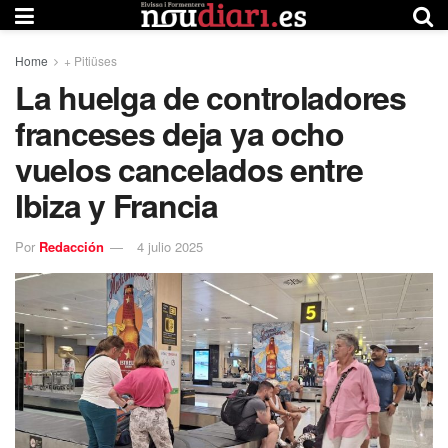
Home
+ Pitiüses
La huelga de controladores
franceses deja ya ocho
vuelos cancelados entre
Ibiza y Francia
Por
Redacción
4 julio 2025