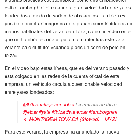
estilo Lamborghini circulando a gran velocidad entre yates
fondeados a modo de sorteo de obstáculos. También es
posible encontrar imágenes de algunas excentricidades no
menos habituales del verano en Ibiza, como un video en el
que un hombre le corta el pelo a otro mientras este va al
volante bajo el título: «cuando pides un corte de pelo en
Ibiza».
En el video bajo estas líneas, que es del verano pasado y
está colgado en las redes de la cuenta oficial de esta
empresa, un vehículo circula a cuestionable velocidad
entre yates fondeados:
@billionairejetcar_ibiza
La envidia de ibiza
#jetcar
#yate
#ibiza
#watercar
#lamborghini
♬ MONTAGEM TOMADA (Slowed) – MXZI
Para este verano, la empresa ha anunciado la nueva