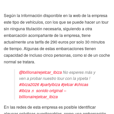
Según la información disponible en la web de la empresa
este tipo de vehículos, con los que se puede hacer un tour
sin ninguna titulación necesaria, siguiendo a otra
embarcación acompañante de la empresa, tiene
actualmente una tarifa de 290 euros por solo 30 minutos
de tiempo. Algunas de estas embarcaciones tienen
capacidad de incluso cinco personas, como si de un coche
normal se tratara.
@billionairejetcar_ibiza
No esperes más y
ven a probar nuestro tour con la yipeta !
#ibiza2026
#partyibiza
#jetcar
#chicas
#ibiza
♬ sonido original –
billionairejetcar_ibiza
En las redes de esta empresa es posible identificar
algunas prácticas cuestionables, como una embarcación