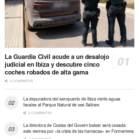
La Guardia Civil acude a un desalojo
judicial en Ibiza y descubre cinco
coches robados de alta gama
0 COMPARTIR
La depuradora del aeropuerto de Ibiza vierte aguas
fecales al Parque Natural de ses Salines
0 COMPARTIR
La directora de Costas del Govern balear será cesada
este viernes por «la crisis de las hamacas» en Formentera
0 COMPARTIR