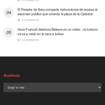
El Parador de Ibiza comparte instrucciones de acceso al
ascensor público que conecta la plaza de la Catedral
0 COMPARTIR
Irene Francolí destroza Balears en un vídeo: «el turismo
os va a mear en la cara a todos»
0 COMPARTIR
Archivos