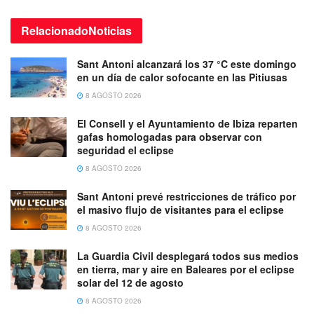
Relacionado
Noticias
Sant Antoni alcanzará los 37 °C este domingo
en un día de calor sofocante en las Pitiusas
8 AGOSTO 2026
El Consell y el Ayuntamiento de Ibiza reparten
gafas homologadas para observar con
seguridad el eclipse
8 AGOSTO 2026
Sant Antoni prevé restricciones de tráfico por
el masivo flujo de visitantes para el eclipse
8 AGOSTO 2026
La Guardia Civil desplegará todos sus medios
en tierra, mar y aire en Baleares por el eclipse
solar del 12 de agosto
8 AGOSTO 2026