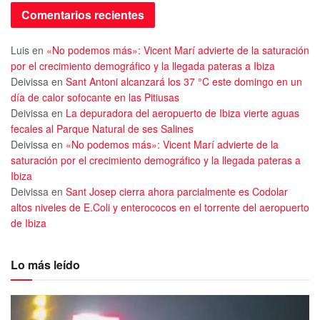
Comentarios recientes
Luis
en
«No podemos más»: Vicent Marí advierte de la saturación
por el crecimiento demográfico y la llegada pateras a Ibiza
Deivissa
en
Sant Antoni alcanzará los 37 °C este domingo en un
día de calor sofocante en las Pitiusas
Deivissa
en
La depuradora del aeropuerto de Ibiza vierte aguas
fecales al Parque Natural de ses Salines
Deivissa
en
«No podemos más»: Vicent Marí advierte de la
saturación por el crecimiento demográfico y la llegada pateras a
Ibiza
Deivissa
en
Sant Josep cierra ahora parcialmente es Codolar
altos niveles de E.Coli y enterococos en el torrente del aeropuerto
de Ibiza
Lo más leído