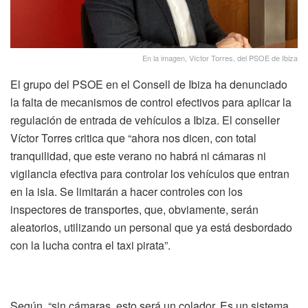
En la imagen, Víctor Torres, del PSOE de Ibiza
El grupo del PSOE en el Consell de Ibiza ha denunciado
la falta de mecanismos de control efectivos para aplicar la
regulación de entrada de vehículos a Ibiza. El conseller
Víctor Torres critica que “ahora nos dicen, con total
tranquilidad, que este verano no habrá ni cámaras ni
vigilancia efectiva para controlar los vehículos que entran
en la isla. Se limitarán a hacer controles con los
inspectores de transportes, que, obviamente, serán
aleatorios, utilizando un personal que ya está desbordado
con la lucha contra el taxi pirata”.
Según, “sin cámaras, esto será un colador. Es un sistema