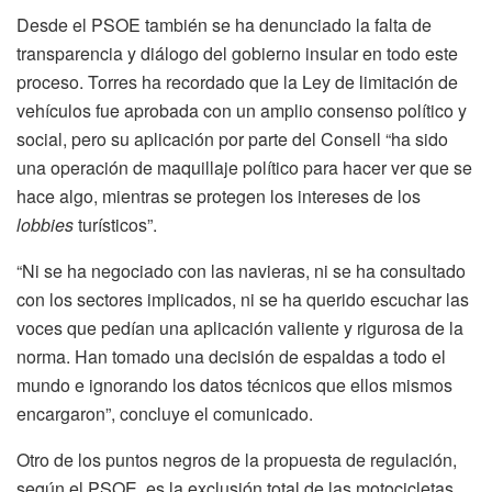
Desde el PSOE también se ha denunciado la falta de
transparencia y diálogo del gobierno insular en todo este
proceso. Torres ha recordado que la Ley de limitación de
vehículos fue aprobada con un amplio consenso político y
social, pero su aplicación por parte del Consell “ha sido
una operación de maquillaje político para hacer ver que se
hace algo, mientras se protegen los intereses de los
lobbies
turísticos”.
“Ni se ha negociado con las navieras, ni se ha consultado
con los sectores implicados, ni se ha querido escuchar las
voces que pedían una aplicación valiente y rigurosa de la
norma. Han tomado una decisión de espaldas a todo el
mundo e ignorando los datos técnicos que ellos mismos
encargaron”, concluye el comunicado.
Otro de los puntos negros de la propuesta de regulación,
según el PSOE, es la exclusión total de las motocicletas