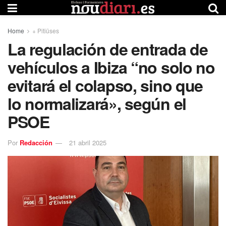
Home
+ Pitiüses
La regulación de entrada de
vehículos a Ibiza “no solo no
evitará el colapso, sino que
lo normalizará», según el
PSOE
Por
Redacción
21 abril 2025