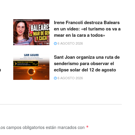
Irene Francolí destroza Balears
en un vídeo: «el turismo os va a
mear en la cara a todos»
6 AGOSTO 2026
Sant Joan organiza una ruta de
senderismo para observar el
u
eclipse solar del 12 de agosto
6 AGOSTO 2026
Los campos obligatorios están marcados con
*