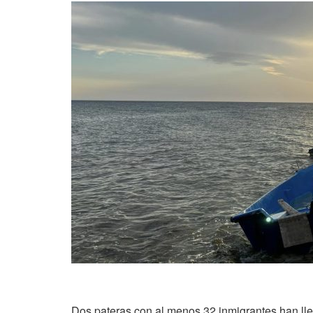
Dos pateras con al menos 32 inmigrantes han ll