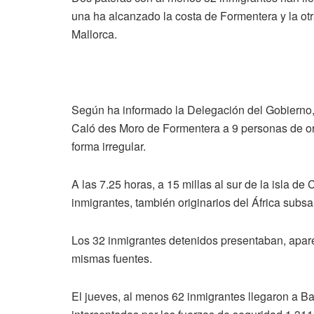
una ha alcanzado la costa de Formentera y la otr
Mallorca.
Según ha informado la Delegación del Gobierno, l
Caló des Moro de Formentera a 9 personas de or
forma irregular.
A las 7.25 horas, a 15 millas al sur de la isla d
inmigrantes, también originarios del África sub
Los 32 inmigrantes detenidos presentaban, apar
mismas fuentes.
El jueves, al menos 62 inmigrantes llegaron a Ba