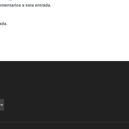
omentarios a esta entrada.
ada.