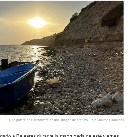
Una patera en Formentera en una imagen de archivo. Foto: Jaume Escandell
egado a Baleares durante la madrugada de este viernes,