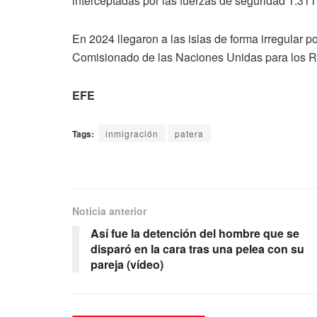
interceptadas por las fuerzas de seguridad 1.31
En 2024 llegaron a las islas de forma irregular 
Comisionado de las Naciones Unidas para los 
EFE
Tags:
inmigración
patera
Noticia anterior
Así fue la detención del hombre que se
disparó en la cara tras una pelea con su
pareja (vídeo)