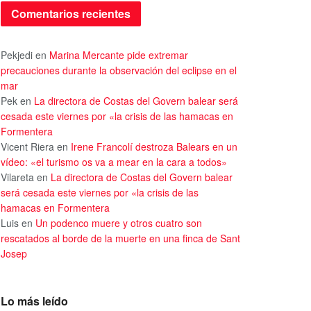
Comentarios recientes
Pekjedi
en
Marina Mercante pide extremar
precauciones durante la observación del eclipse en el
mar
Pek
en
La directora de Costas del Govern balear será
cesada este viernes por «la crisis de las hamacas en
Formentera
Vicent Riera
en
Irene Francolí destroza Balears en un
vídeo: «el turismo os va a mear en la cara a todos»
Vilareta
en
La directora de Costas del Govern balear
será cesada este viernes por «la crisis de las
hamacas en Formentera
Luis
en
Un podenco muere y otros cuatro son
rescatados al borde de la muerte en una finca de Sant
Josep
Lo más leído