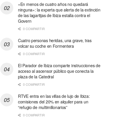
«En menos de cuatro años no quedará
ninguna»: la experta que alerta de la extinción
de las lagartijas de Ibiza estalla contra el
Govern
0 COMPARTIR
Cuatro personas heridas, una grave, tras
volcar su coche en Formentera
0 COMPARTIR
El Parador de Ibiza comparte instrucciones de
acceso al ascensor público que conecta la
plaza de la Catedral
0 COMPARTIR
RTVE entra en las villas de lujo de Ibiza:
comisiones del 20% en alquiler para un
“refugio de multimillonarios”
0 COMPARTIR