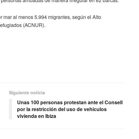
1 personas arribadas de manera irregular en 62 barcas.
por mar al menos 5.994 migrantes, según el Alto
Refugiados (ACNUR).
Siguiente noticia
Unas 100 personas protestan ante el Consell
por la restricción del uso de vehículos
vivienda en Ibiza