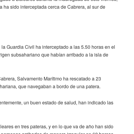
a ha sido interceptada cerca de Cabrera, al sur de
a Guardia Civil ha interceptado a las 5.50 horas en el
igen subsahariano que habían arribado a la isla de
e Cabrera, Salvamento Marítimo ha rescatado a 23
sahariana, que navegaban a bordo de una patera.
entemente, un buen estado de salud, han indicado las
leares en tres pateras, y en lo que va de año han sido