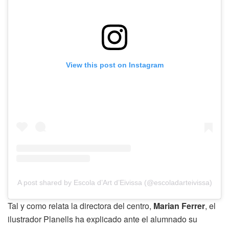
View this post on Instagram
A post shared by Escola d’Art d’Eivissa (@escoladarteivissa)
Tal y como relata la directora del centro,
Marian Ferrer
, el
ilustrador Planells ha explicado ante el alumnado su