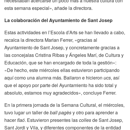
necesitaban acercarse un poco más a nuestra cultura con
esta semana especial», añade la directora.
La colaboración del Ayuntamiento de Sant Josep
Estas actividades en l’Escola d’Arts se han llevado a cabo,
recalca la directora Marian Ferrer, «gracias al
Ayuntamiento de Sant Josep, y concretamente gracias a
las concejalas Cristina Ribas y Ángeles Marí, de Cultura y
Educación, que se han encargado de toda la gestión»:
«De hecho, este miércoles ellas estuvieron participando
aquí como una alumna más. Bailaron e hicieron
ucs
, así
que el apoyo por parte del Ayuntamiento ha sido total y
absoluto, estamos muy agradecidos», concluye Ferrer.
En la primera jornada de la Semana Cultural, el miércoles,
tuvo lugar un taller de
ball pagès
y otro para aprender a
hacer
flaó
. Estuvieron presentes las
colles
de Sant Josep,
Sant Jordi y Vila, y diferentes componentes de la entidad