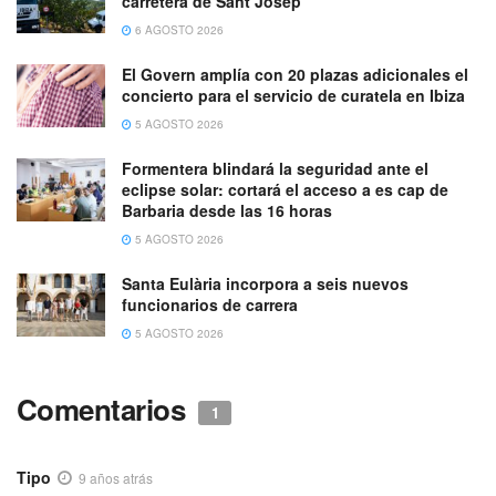
carretera de Sant Josep
6 AGOSTO 2026
El Govern amplía con 20 plazas adicionales el
concierto para el servicio de curatela en Ibiza
5 AGOSTO 2026
Formentera blindará la seguridad ante el
eclipse solar: cortará el acceso a es cap de
Barbaria desde las 16 horas
5 AGOSTO 2026
Santa Eulària incorpora a seis nuevos
funcionarios de carrera
5 AGOSTO 2026
Comentarios
1
Tipo
9 años atrás