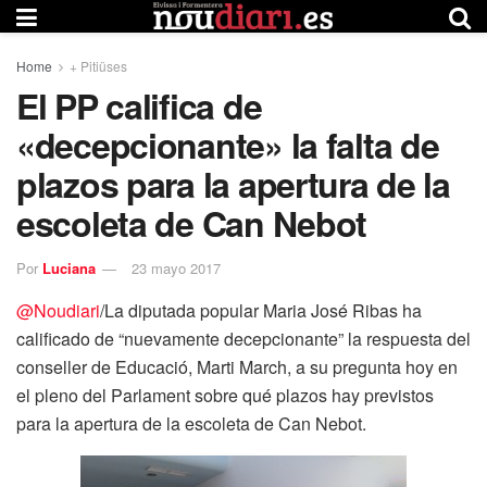
Home
+ Pitiüses
El PP califica de
«decepcionante» la falta de
plazos para la apertura de la
escoleta de Can Nebot
Por
Luciana
23 mayo 2017
@Noudiari
/La diputada popular Maria José Ribas ha
calificado de “nuevamente decepcionante” la respuesta del
conseller de Educació, Marti March, a su pregunta hoy en
el pleno del Parlament sobre qué plazos hay previstos
para la apertura de la escoleta de Can Nebot.