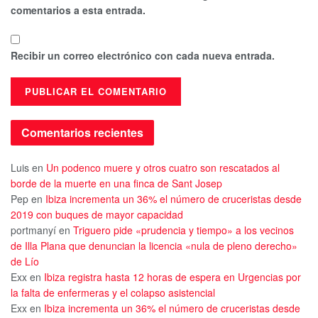
comentarios a esta entrada.
Recibir un correo electrónico con cada nueva entrada.
Comentarios recientes
Luis
en
Un podenco muere y otros cuatro son rescatados al
borde de la muerte en una finca de Sant Josep
Pep
en
Ibiza incrementa un 36% el número de cruceristas desde
2019 con buques de mayor capacidad
portmanyí
en
Triguero pide «prudencia y tiempo» a los vecinos
de Illa Plana que denuncian la licencia «nula de pleno derecho»
de Lío
Exx
en
Ibiza registra hasta 12 horas de espera en Urgencias por
la falta de enfermeras y el colapso asistencial
Exx
en
Ibiza incrementa un 36% el número de cruceristas desde