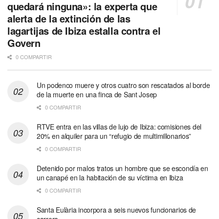
quedará ninguna»: la experta que
alerta de la extinción de las
lagartijas de Ibiza estalla contra el
Govern
0 COMPARTIR
Un podenco muere y otros cuatro son rescatados al borde
de la muerte en una finca de Sant Josep
0 COMPARTIR
RTVE entra en las villas de lujo de Ibiza: comisiones del
20% en alquiler para un “refugio de multimillonarios”
0 COMPARTIR
Detenido por malos tratos un hombre que se escondía en
un canapé en la habitación de su víctima en Ibiza
0 COMPARTIR
Santa Eulària incorpora a seis nuevos funcionarios de