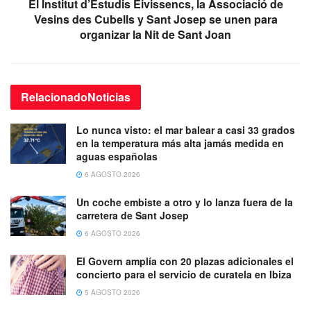
El Institut d’Estudis Eivissencs, la Associació de
Vesins des Cubells y Sant Josep se unen para
organizar la Nit de Sant Joan
Relacionado
Noticias
Lo nunca visto: el mar balear a casi 33 grados
en la temperatura más alta jamás medida en
aguas españolas
6 AGOSTO 2026
Un coche embiste a otro y lo lanza fuera de la
carretera de Sant Josep
6 AGOSTO 2026
El Govern amplía con 20 plazas adicionales el
concierto para el servicio de curatela en Ibiza
5 AGOSTO 2026