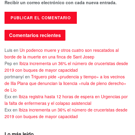
Recibir un correo electrónico con cada nueva entrada.
Comentarios recientes
Luis
en
Un podenco muere y otros cuatro son rescatados al
borde de la muerte en una finca de Sant Josep
Pep
en
Ibiza incrementa un 36% el número de cruceristas desde
2019 con buques de mayor capacidad
portmanyí
en
Triguero pide «prudencia y tiempo» a los vecinos
de Illa Plana que denuncian la licencia «nula de pleno derecho»
de Lío
Exx
en
Ibiza registra hasta 12 horas de espera en Urgencias por
la falta de enfermeras y el colapso asistencial
Exx
en
Ibiza incrementa un 36% el número de cruceristas desde
2019 con buques de mayor capacidad
Lo más leído