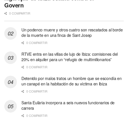
Govern
0 COMPARTIR
Un podenco muere y otros cuatro son rescatados al borde
de la muerte en una finca de Sant Josep
0 COMPARTIR
RTVE entra en las villas de lujo de Ibiza: comisiones del
20% en alquiler para un “refugio de multimillonarios”
0 COMPARTIR
Detenido por malos tratos un hombre que se escondía en
un canapé en la habitación de su víctima en Ibiza
0 COMPARTIR
Santa Eulària incorpora a seis nuevos funcionarios de
carrera
0 COMPARTIR