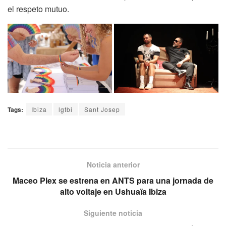
el respeto mutuo.
Tags:
Ibiza
lgtbi
Sant Josep
Noticia anterior
Maceo Plex se estrena en ANTS para una jornada de
alto voltaje en Ushuaïa Ibiza
Siguiente noticia