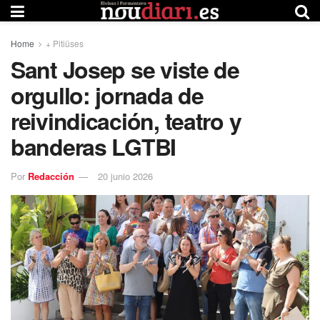
Home
+ Pitiüses
Sant Josep se viste de
orgullo: jornada de
reivindicación, teatro y
banderas LGTBI
Por
Redacción
20 junio 2026