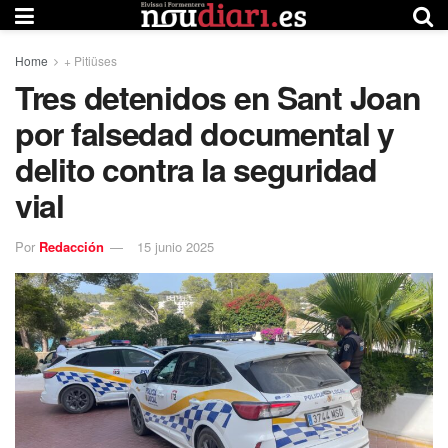
Home
+ Pitiüses
Tres detenidos en Sant Joan
por falsedad documental y
delito contra la seguridad
vial
Por
Redacción
15 junio 2025