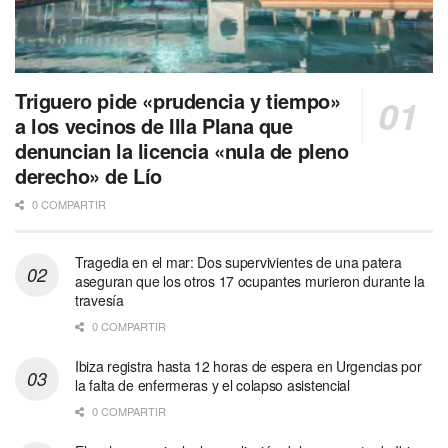
Triguero pide «prudencia y tiempo»
a los vecinos de Illa Plana que
denuncian la licencia «nula de pleno
derecho» de Lío
0 COMPARTIR
Tragedia en el mar: Dos supervivientes de una patera
aseguran que los otros 17 ocupantes murieron durante la
travesía
0 COMPARTIR
Ibiza registra hasta 12 horas de espera en Urgencias por
la falta de enfermeras y el colapso asistencial
0 COMPARTIR