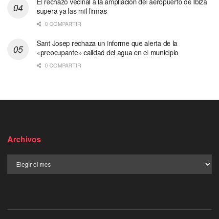
El rechazo vecinal a la ampliación del aeropuerto de Ibiza
supera ya las mil firmas
0 COMPARTIR
Sant Josep rechaza un informe que alerta de la
«preocupante» calidad del agua en el municipio
0 COMPARTIR
Archivos