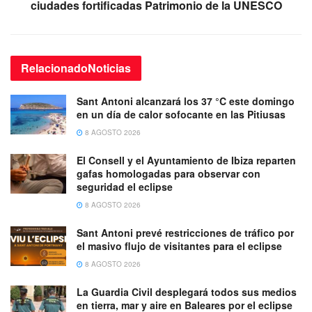
ciudades fortificadas Patrimonio de la UNESCO
Relacionado
Noticias
Sant Antoni alcanzará los 37 °C este domingo
en un día de calor sofocante en las Pitiusas
8 AGOSTO 2026
El Consell y el Ayuntamiento de Ibiza reparten
gafas homologadas para observar con
seguridad el eclipse
8 AGOSTO 2026
Sant Antoni prevé restricciones de tráfico por
el masivo flujo de visitantes para el eclipse
8 AGOSTO 2026
La Guardia Civil desplegará todos sus medios
en tierra, mar y aire en Baleares por el eclipse