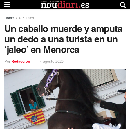
Home
+ Pitiüses
Un caballo muerde y amputa
un dedo a una turista en un
‘jaleo’ en Menorca
Por
Redacción
4 agosto 2025