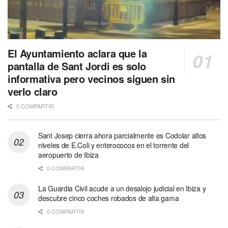
El Ayuntamiento aclara que la
pantalla de Sant Jordi es solo
informativa pero vecinos siguen sin
verlo claro
0 COMPARTIR
Sant Josep cierra ahora parcialmente es Codolar altos
niveles de E.Coli y enterococos en el torrente del
aeropuerto de Ibiza
0 COMPARTIR
La Guardia Civil acude a un desalojo judicial en Ibiza y
descubre cinco coches robados de alta gama
0 COMPARTIR