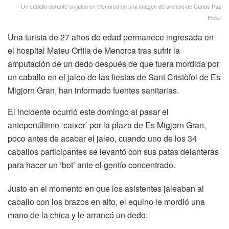
Un caballo durante un jaleo en Menorca en una imagen de archivo de Carlos Paz
Flickr
Una turista de 27 años de edad permanece ingresada en
el hospital Mateu Orfila de Menorca tras sufrir la
amputación de un dedo después de que fuera mordida por
un caballo en el jaleo de las fiestas de Sant Cristòfol de Es
Migjorn Gran, han informado fuentes sanitarias.
El incidente ocurrió este domingo al pasar el
antepenúltimo ‘caixer’ por la plaza de Es Migjorn Gran,
poco antes de acabar el jaleo, cuando uno de los 34
caballos participantes se levantó con sus patas delanteras
para hacer un ‘bot’ ante el gentío concentrado.
Justo en el momento en que los asistentes jaleaban al
caballo con los brazos en alto, el equino le mordió una
mano de la chica y le arrancó un dedo.