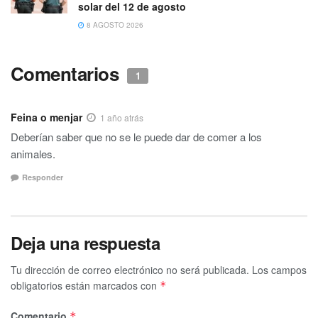
solar del 12 de agosto
8 AGOSTO 2026
Comentarios
1
Feina o menjar
1 año atrás
Deberían saber que no se le puede dar de comer a los
animales.
Responder
Deja una respuesta
Tu dirección de correo electrónico no será publicada.
Los campos
obligatorios están marcados con
*
Comentario
*