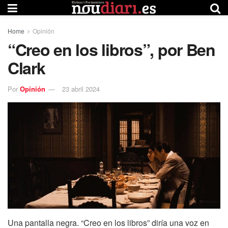
Home
Opinión
“Creo en los libros”, por Ben
Clark
Por
Opinión
23 abril 2024
Una pantalla negra. “Creo en los libros” diría una voz en