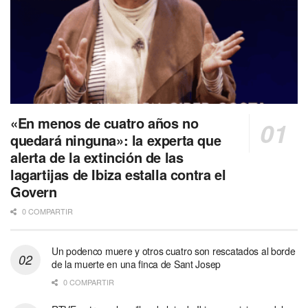
«En menos de cuatro años no
quedará ninguna»: la experta que
alerta de la extinción de las
lagartijas de Ibiza estalla contra el
Govern
0 COMPARTIR
Un podenco muere y otros cuatro son rescatados al borde
de la muerte en una finca de Sant Josep
0 COMPARTIR