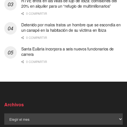
RTVE entra en las villas de lujo de Ibiza: comisiones del
20% en alquiler para un “refugio de multimillonarios”
0 COMPARTIR
Detenido por malos tratos un hombre que se escondía en
un canapé en la habitación de su víctima en Ibiza
0 COMPARTIR
Santa Eulària incorpora a seis nuevos funcionarios de
carrera
0 COMPARTIR
Archivos