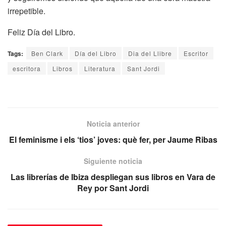
irrepetible.
Feliz Día del Libro.
Tags:
Ben Clark
Día del Libro
Dia del Llibre
Escritor
escritora
Libros
Literatura
Sant Jordi
Noticia anterior
El feminisme i els ‘tios’ joves: què fer, per Jaume Ribas
Siguiente noticia
Las librerías de Ibiza despliegan sus libros en Vara de
Rey por Sant Jordi