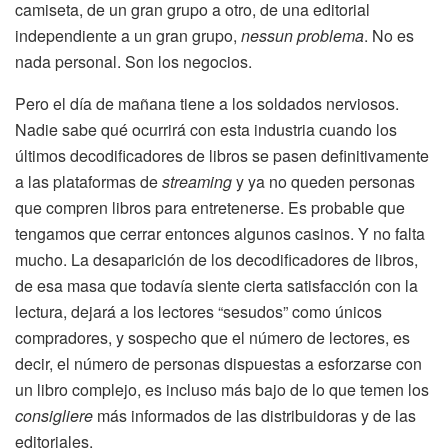
camiseta, de un gran grupo a otro, de una editorial
independiente a un gran grupo,
nessun problema
. No es
nada personal. Son los negocios.
Pero el día de mañana tiene a los soldados nerviosos.
Nadie sabe qué ocurrirá con esta industria cuando los
últimos decodificadores de libros se pasen definitivamente
a las plataformas de
streaming
y ya no queden personas
que compren libros para entretenerse. Es probable que
tengamos que cerrar entonces algunos casinos. Y no falta
mucho. La desaparición de los decodificadores de libros,
de esa masa que todavía siente cierta satisfacción con la
lectura, dejará a los lectores “sesudos” como únicos
compradores, y sospecho que el número de lectores, es
decir, el número de personas dispuestas a esforzarse con
un libro complejo, es incluso más bajo de lo que temen los
consigliere
más informados de las distribuidoras y de las
editoriales.