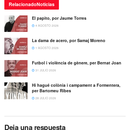
Relacionado
Noticias
El papito, por Jaume Torres
4 AGOSTO 2026
La dama de acero, por Samaj Moreno
1 AGOSTO 2026
Futbol i violència de gènere, per Bernat Joan
31 JULIO 2026
Hi hagué colònia i campament a Formentera,
per Bartomeu Ribes
28 JULIO 2026
Deja una respuesta