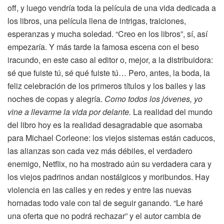
off, y luego vendría toda la película de una vida dedicada a
los libros, una película llena de intrigas, traiciones,
esperanzas y mucha soledad. “Creo en los libros”, sí, así
empezaría. Y más tarde la famosa escena con el beso
iracundo, en este caso al editor o, mejor, a la distribuidora:
sé que fuiste tú, sé qué fuiste tú… Pero, antes, la boda, la
feliz celebración de los primeros títulos y los bailes y las
noches de copas y alegría.
Como todos los jóvenes, yo
vine a llevarme la vida por delante.
La realidad del mundo
del libro hoy es la realidad desagradable que asomaba
para Michael Corleone: los viejos sistemas están caducos,
las alianzas son cada vez más débiles, el verdadero
enemigo, Netflix, no ha mostrado aún su verdadera cara y
los viejos padrinos andan nostálgicos y moribundos. Hay
violencia en las calles y en redes y entre las nuevas
hornadas todo vale con tal de seguir ganando. “Le haré
una oferta que no podrá rechazar” y el autor cambia de