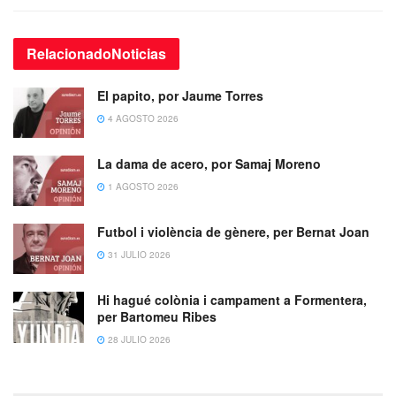
Relacionado
Noticias
El papito, por Jaume Torres
4 AGOSTO 2026
La dama de acero, por Samaj Moreno
1 AGOSTO 2026
Futbol i violència de gènere, per Bernat Joan
31 JULIO 2026
Hi hagué colònia i campament a Formentera,
per Bartomeu Ribes
28 JULIO 2026