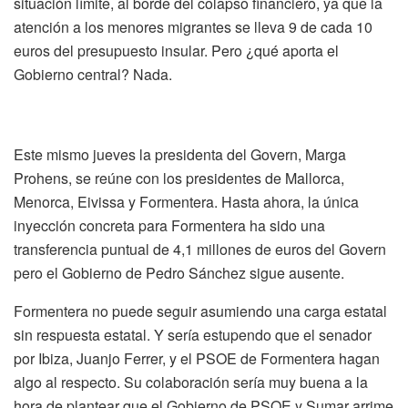
situación límite, al borde del colapso financiero, ya que la
atención a los menores migrantes se lleva 9 de cada 10
euros del presupuesto insular. Pero ¿qué aporta el
Gobierno central? Nada.
Este mismo jueves la presidenta del Govern, Marga
Prohens, se reúne con los presidentes de Mallorca,
Menorca, Eivissa y Formentera. Hasta ahora, la única
inyección concreta para Formentera ha sido una
transferencia puntual de 4,1 millones de euros del Govern
pero el Gobierno de Pedro Sánchez sigue ausente.
Formentera no puede seguir asumiendo una carga estatal
sin respuesta estatal. Y sería estupendo que el senador
por Ibiza, Juanjo Ferrer, y el PSOE de Formentera hagan
algo al respecto. Su colaboración sería muy buena a la
hora de plantear que el Gobierno de PSOE y Sumar arrime