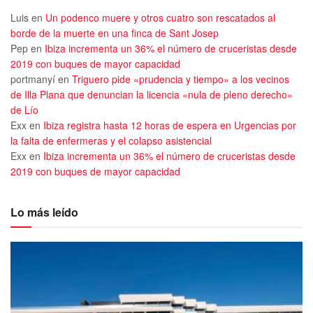
Luis
en
Un podenco muere y otros cuatro son rescatados al
borde de la muerte en una finca de Sant Josep
Pep
en
Ibiza incrementa un 36% el número de cruceristas desde
2019 con buques de mayor capacidad
portmanyí
en
Triguero pide «prudencia y tiempo» a los vecinos
de Illa Plana que denuncian la licencia «nula de pleno derecho»
de Lío
Exx
en
Ibiza registra hasta 12 horas de espera en Urgencias por
la falta de enfermeras y el colapso asistencial
Exx
en
Ibiza incrementa un 36% el número de cruceristas desde
2019 con buques de mayor capacidad
Lo más leído