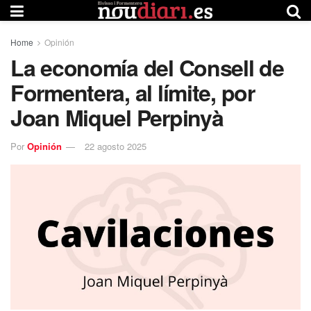
Home
Opinión
La economía del Consell de
Formentera, al límite, por
Joan Miquel Perpinyà
Por
Opinión
22 agosto 2025