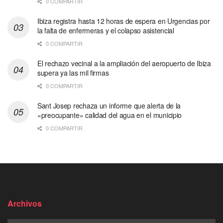
0 COMPARTIR
Ibiza registra hasta 12 horas de espera en Urgencias por
la falta de enfermeras y el colapso asistencial
0 COMPARTIR
El rechazo vecinal a la ampliación del aeropuerto de Ibiza
supera ya las mil firmas
0 COMPARTIR
Sant Josep rechaza un informe que alerta de la
«preocupante» calidad del agua en el municipio
0 COMPARTIR
Archivos