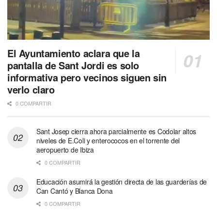
El Ayuntamiento aclara que la
pantalla de Sant Jordi es solo
informativa pero vecinos siguen sin
verlo claro
0 COMPARTIR
Sant Josep cierra ahora parcialmente es Codolar altos
niveles de E.Coli y enterococos en el torrente del
aeropuerto de Ibiza
0 COMPARTIR
Educación asumirá la gestión directa de las guarderías de
Can Cantó y Blanca Dona
0 COMPARTIR