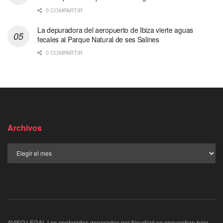
0 COMPARTIR
La depuradora del aeropuerto de Ibiza vierte aguas
fecales al Parque Natural de ses Salines
0 COMPARTIR
Archivos
AVISO LEGAL Los contenidos generados por Noudiari se encuentran bajo