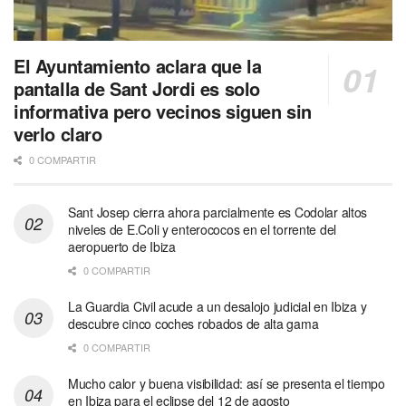
El Ayuntamiento aclara que la
pantalla de Sant Jordi es solo
informativa pero vecinos siguen sin
verlo claro
0 COMPARTIR
Sant Josep cierra ahora parcialmente es Codolar altos
niveles de E.Coli y enterococos en el torrente del
aeropuerto de Ibiza
0 COMPARTIR
La Guardia Civil acude a un desalojo judicial en Ibiza y
descubre cinco coches robados de alta gama
0 COMPARTIR
Mucho calor y buena visibilidad: así se presenta el tiempo
en Ibiza para el eclipse del 12 de agosto