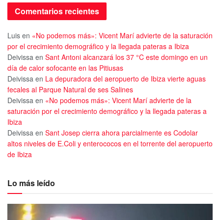
Comentarios recientes
Luis
en
«No podemos más»: Vicent Marí advierte de la saturación
por el crecimiento demográfico y la llegada pateras a Ibiza
Deivissa
en
Sant Antoni alcanzará los 37 °C este domingo en un
día de calor sofocante en las Pitiusas
Deivissa
en
La depuradora del aeropuerto de Ibiza vierte aguas
fecales al Parque Natural de ses Salines
Deivissa
en
«No podemos más»: Vicent Marí advierte de la
saturación por el crecimiento demográfico y la llegada pateras a
Ibiza
Deivissa
en
Sant Josep cierra ahora parcialmente es Codolar
altos niveles de E.Coli y enterococos en el torrente del aeropuerto
de Ibiza
Lo más leído