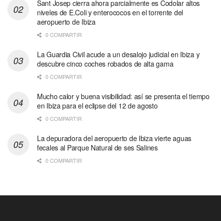
Sant Josep cierra ahora parcialmente es Codolar altos
niveles de E.Coli y enterococos en el torrente del
aeropuerto de Ibiza
0 COMPARTIR
La Guardia Civil acude a un desalojo judicial en Ibiza y
descubre cinco coches robados de alta gama
0 COMPARTIR
Mucho calor y buena visibilidad: así se presenta el tiempo
en Ibiza para el eclipse del 12 de agosto
0 COMPARTIR
La depuradora del aeropuerto de Ibiza vierte aguas
fecales al Parque Natural de ses Salines
0 COMPARTIR