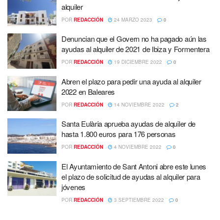
alquiler
POR
REDACCIÓN
24 MARZO 2023
0
Denuncian que el Govern no ha pagado aún las
ayudas al alquiler de 2021 de Ibiza y Formentera
POR
REDACCIÓN
19 DICIEMBRE 2022
0
Abren el plazo para pedir una ayuda al alquiler
2022 en Baleares
POR
REDACCIÓN
14 NOVIEMBRE 2022
2
Santa Eulària aprueba ayudas de alquiler de
hasta 1.800 euros para 176 personas
POR
REDACCIÓN
4 NOVIEMBRE 2022
0
El Ayuntamiento de Sant Antoni abre este lunes
el plazo de solicitud de ayudas al alquiler para
jóvenes
POR
REDACCIÓN
3 SEPTIEMBRE 2022
0