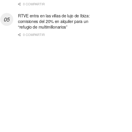
0 COMPARTIR
RTVE entra en las villas de lujo de Ibiza:
comisiones del 20% en alquiler para un
“refugio de multimillonarios”
0 COMPARTIR