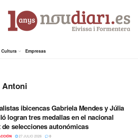
Cultura
Empresas
t Antoni
alistas ibicencas Gabriela Mendes y Júlia
ló logran tres medallas en el nacional
t de selecciones autonómicas
27 JULIO 2026
ACCIÓN
0