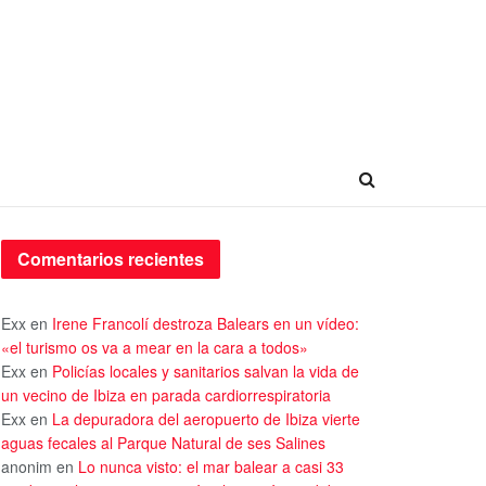
Comentarios recientes
Exx
en
Irene Francolí destroza Balears en un vídeo:
«el turismo os va a mear en la cara a todos»
Exx
en
Policías locales y sanitarios salvan la vida de
un vecino de Ibiza en parada cardiorrespiratoria
Exx
en
La depuradora del aeropuerto de Ibiza vierte
aguas fecales al Parque Natural de ses Salines
anonim
en
Lo nunca visto: el mar balear a casi 33