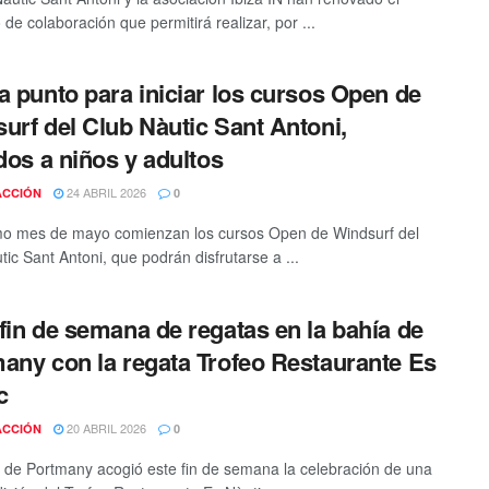
de colaboración que permitirá realizar, por ...
a punto para iniciar los cursos Open de
urf del Club Nàutic Sant Antoni,
idos a niños y adultos
24 ABRIL 2026
ACCIÓN
0
mo mes de mayo comienzan los cursos Open de Windsurf del
tic Sant Antoni, que podrán disfrutarse a ...
fin de semana de regatas en la bahía de
any con la regata Trofeo Restaurante Es
c
20 ABRIL 2026
ACCIÓN
0
 de Portmany acogió este fin de semana la celebración de una