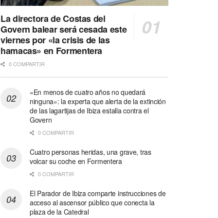
La directora de Costas del
Govern balear será cesada este
viernes por «la crisis de las
hamacas» en Formentera
0 COMPARTIR
«En menos de cuatro años no quedará
ninguna»: la experta que alerta de la extinción
de las lagartijas de Ibiza estalla contra el
Govern
0 COMPARTIR
Cuatro personas heridas, una grave, tras
volcar su coche en Formentera
0 COMPARTIR
El Parador de Ibiza comparte instrucciones de
acceso al ascensor público que conecta la
plaza de la Catedral