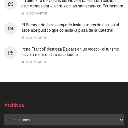
La directora de Costas del Govern balear será cesada
este viernes por «la crisis de las hamacas» en Formentera
0 COMPARTIR
El Parador de Ibiza comparte instrucciones de acceso al
ascensor público que conecta la plaza de la Catedral
0 COMPARTIR
Irene Francolí destroza Balears en un vídeo: «el turismo
os va a mear en la cara a todos»
0 COMPARTIR
Archivos