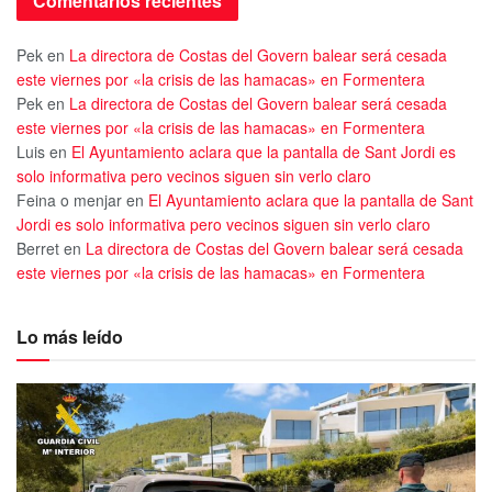
Comentarios recientes
Pek
en
La directora de Costas del Govern balear será cesada
este viernes por «la crisis de las hamacas» en Formentera
Pek
en
La directora de Costas del Govern balear será cesada
este viernes por «la crisis de las hamacas» en Formentera
Luis
en
El Ayuntamiento aclara que la pantalla de Sant Jordi es
solo informativa pero vecinos siguen sin verlo claro
Feina o menjar
en
El Ayuntamiento aclara que la pantalla de Sant
Jordi es solo informativa pero vecinos siguen sin verlo claro
Berret
en
La directora de Costas del Govern balear será cesada
este viernes por «la crisis de las hamacas» en Formentera
Lo más leído